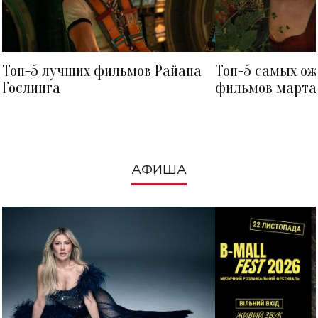
Топ-5 лучших фильмов Райана
Топ-5 самых о
Гослинга
фильмов марта 
посмотреть в к
АФИША