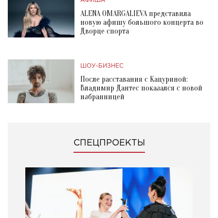
АФИША
ALENA OMARGALIEVA представила
новую афишу большого концерта во
Дворце спорта
ШОУ-БИЗНЕС
После расставания с Кацуриной:
Владимир Дантес показался с новой
избранницей
СПЕЦПРОЕКТЫ