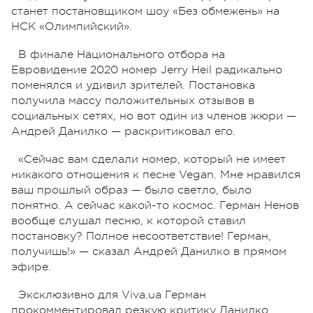
станет постановщиком шоу «Без обмежень» на
НСК «Олимпийский».
В финале Национального отбора на
Евровидение 2020 номер Jerry Heil радикально
поменялся и удивил зрителей. Постановка
получила массу положительных отзывов в
социальных сетях, но вот один из членов жюри —
Андрей Данилко — раскритиковал его.
«Сейчас вам сделали номер, который не имеет
никакого отношения к песне Vegan. Мне нравился
ваш прошлый образ — было светло, было
понятно. А сейчас какой-то космос. Герман Ненов
вообще слушал песню, к которой ставил
постановку? Полное несоответствие! Герман,
получишь!» — сказал Андрей Данилко в прямом
эфире.
Эксклюзивно для Viva.ua Герман
прокомментировал резкую критику Данилко.