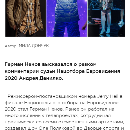
Автор:
МИЛА ДОНЧУК
Герман Ненов высказался о резком
комментарии судьи Нацотбора Евровидения
2020 Андрея Данилко.
Режиссером-постановщиком номера Jerry Heil в
финале Национального отбора на Евровидение
2020 стал Герман Ненов. Ранее он работал на
многочисленных телепроектах, сотрудничал
практически со всеми отечественными артистами,
создавал шоу Оле Поляковой во Дворце спорта и