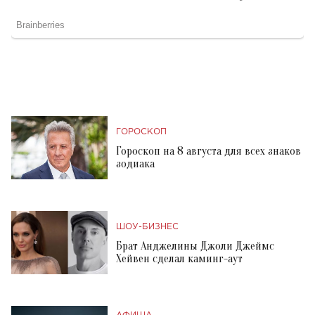
ГОРОСКОП
Гороскоп на 8 августа для всех знаков
зодиака
ШОУ-БИЗНЕС
Брат Анджелины Джоли Джеймс
Хейвен сделал каминг-аут