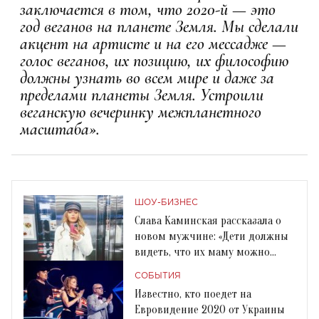
заключается в том, что 2020-й — это
год веганов на планете Земля. Мы сделали
акцент на артисте и на его мессадже —
голос веганов, их позицию, их философию
должны узнать во всем мире и даже за
пределами планеты Земля. Устроили
веганскую вечеринку межпланетного
масштаба».
ШОУ-БИЗНЕС
Слава Каминская рассказала о
новом мужчине: «Дети должны
видеть, что их маму можно
любить и уважать»
СОБЫТИЯ
Известно, кто поедет на
Евровидение 2020 от Украины