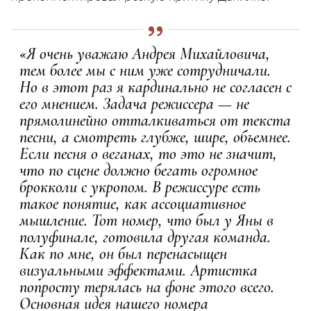
«Я очень уважаю Андрея Михайловича,
тем более мы с ним уже сотрудничали.
Но в этот раз я кардинально не согласен с
его мнением. Задача режиссера — не
прямолинейно отталкиваться от текста
песни, а смотреть глубже, шире, объемнее.
Если песня о веганах, то это не значит,
что по сцене должно бегать огромное
брокколи с укропом. В режиссуре есть
такое понятие, как ассоциативное
мышление. Тот номер, что был у Яны в
полуфинале, готовила другая команда.
Как по мне, он был перенасыщен
визуальными эффектами. Артистка
попросту терялась на фоне этого всего.
Основная идея нашего номера