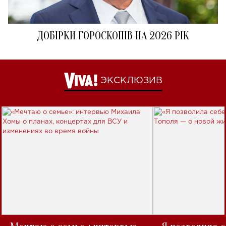
ДОБІРКИ ГОРОСКОПІВ НА 2026 РІК
ЭКСКЛЮЗИВ