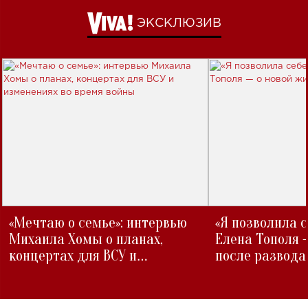
ЭКСКЛЮЗИВ
«Мечтаю о семье»: интервью
«Я позволила 
Михаила Хомы о планах,
Елена Тополя 
концертах для ВСУ и
после развода
изменениях во время войны