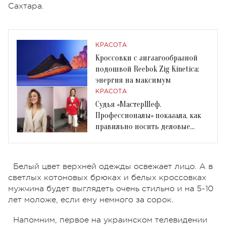
Сахтара.
КРАСОТА
Кроссовки с зигзагообразной
подошвой Reebok Zig Kinetica:
энергия на максимум
КРАСОТА
Судья «МастерШеф.
Профессионалы» показала, как
правильно носить деловые
наряды
Белый цвет верхней одежды освежает лицо. А в
светлых котоновых брюках и белых кроссовках
мужчина будет выглядеть очень стильно и на 5-10
лет моложе, если ему немного за сорок.
Напомним, первое на украинском телевидении