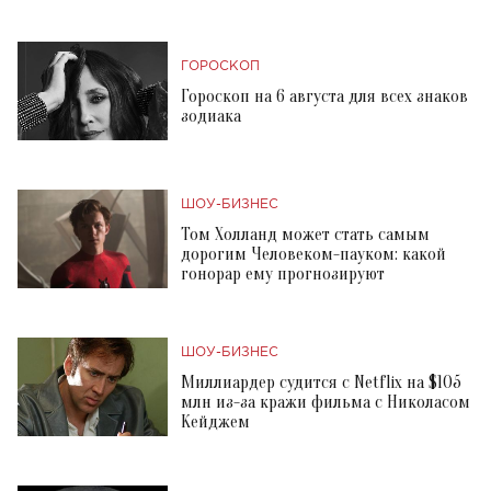
ГОРОСКОП
Гороскоп на 6 августа для всех знаков
зодиака
ШОУ-БИЗНЕС
Том Холланд может стать самым
дорогим Человеком-пауком: какой
гонорар ему прогнозируют
ШОУ-БИЗНЕС
Миллиардер судится с Netflix на $105
млн из-за кражи фильма с Николасом
Кейджем