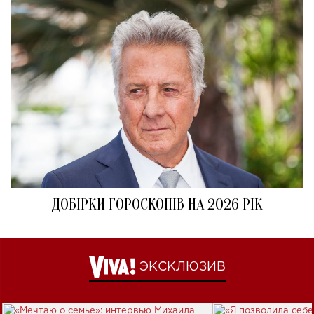
ДОБІРКИ ГОРОСКОПІВ НА 2026 РІК
ЭКСКЛЮЗИВ