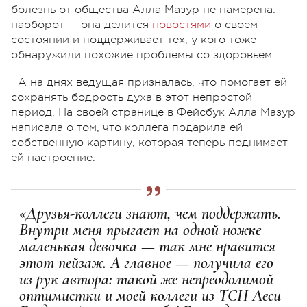
болезнь от общества Алла Мазур не намерена:
наоборот — она делится
новостями
о своем
состоянии и поддерживает тех, у кого тоже
обнаружили похожие проблемы со здоровьем.
А на днях ведущая призналась, что помогает ей
сохранять бодрость духа в этот непростой
период. На своей странице в Фейсбук Алла Мазур
написала о том, что коллега подарила ей
собственную картину, которая теперь поднимает
ей настроение.
«Друзья-коллеги знают, чем поддержать.
Внутри меня прыгает на одной ножке
маленькая девочка — так мне нравится
этот пейзаж. А главное — получила его
из рук автора: такой же непреодолимой
оптимистки и моей коллеги из ТСН Леси