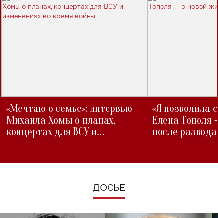
«Мечтаю о семье»: интервью
«Я позволила 
Михаила Хомы о планах,
Елена Тополя 
концертах для ВСУ и
после развода
изменениях во время войны
ДОСЬЕ