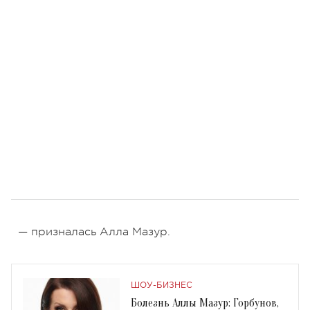
— призналась Алла Мазур.
ШОУ-БИЗНЕС
Болезнь Аллы Мазур: Горбунов,