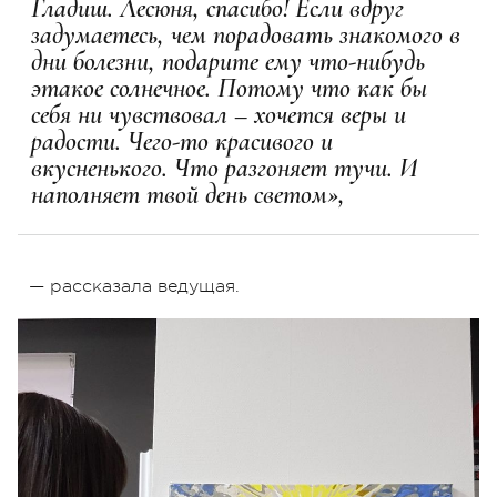
Гладиш. Лесюня, спасибо! Если вдруг
задумаетесь, чем порадовать знакомого в
дни болезни, подарите ему что-нибудь
этакое солнечное. Потому что как бы
себя ни чувствовал – хочется веры и
радости. Чего-то красивого и
вкусненького. Что разгоняет тучи. И
наполняет твой день светом»,
— рассказала ведущая.