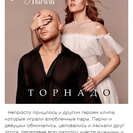
Непросто пришлось и другим героям клипа,
которые играли влюбленные пары. Парни и
девушки обнимались, целовались и ласкали друг
друга, передавая всю палитру чувств мужчины и