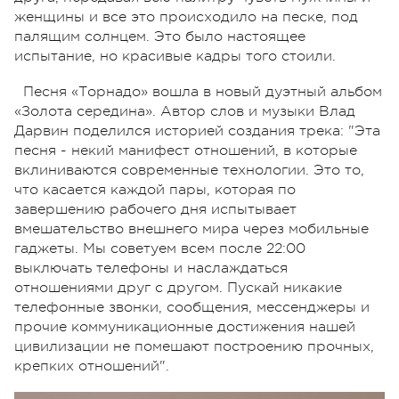
женщины и все это происходило на песке, под
палящим солнцем. Это было настоящее
испытание, но красивые кадры того стоили.
Песня «Торнадо» вошла в новый дуэтный альбом
«Золота середина». Автор слов и музыки Влад
Дарвин поделился историей создания трека: "Эта
песня - некий манифест отношений, в которые
вклиниваются современные технологии. Это то,
что касается каждой пары, которая по
завершению рабочего дня испытывает
вмешательство внешнего мира через мобильные
гаджеты. Мы советуем всем после 22:00
выключать телефоны и наслаждаться
отношениями друг с другом. Пускай никакие
телефонные звонки, сообщения, мессенджеры и
прочие коммуникационные достижения нашей
цивилизации не помешают построению прочных,
крепких отношений".