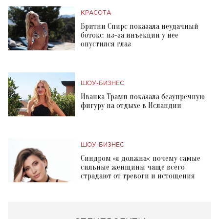
КРАСОТА
Бритни Спирс показала неудачный
ботокс: из-за инъекции у нее
опустился глаз
ШОУ-БИЗНЕС
Иванка Трамп показала безупречную
фигуру на отдыхе в Исландии
ШОУ-БИЗНЕС
Синдром «я должна»: почему самые
сильные женщины чаще всего
страдают от тревоги и истощения