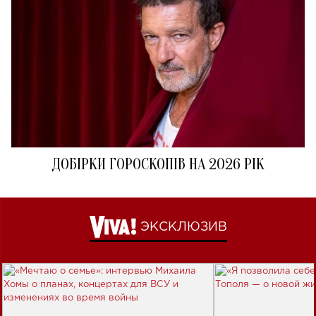
ДОБІРКИ ГОРОСКОПІВ НА 2026 РІК
ЭКСКЛЮЗИВ