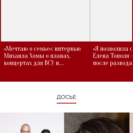
«Мечтаю о семье»: интервью
«Я позволила 
Михаила Хомы о планах,
Елена Тополя 
концертах для ВСУ и
после развода
изменениях во время войны
ДОСЬЕ