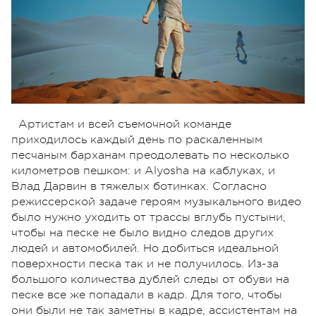
Артистам и всей съемочной команде
приходилось каждый день по раскаленным
песчаным барханам преодолевать по несколько
километров пешком: и Alyosha на каблуках, и
Влад Дарвин в тяжелых ботинках. Согласно
режиссерской задаче героям музыкального видео
было нужно уходить от трассы вглубь пустыни,
чтобы на песке не было видно следов других
людей и автомобилей. Но добиться идеальной
поверхности песка так и не получилось. Из-за
большого количества дублей следы от обуви на
песке все же попадали в кадр. Для того, чтобы
они были не так заметны в кадре, ассистентам на