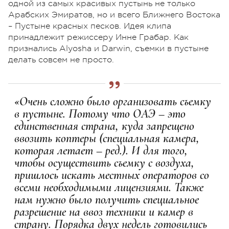
одной из самых красивых пустынь не только
Арабских Эмиратов, но и всего Ближнего Востока
– Пустыне красных песков. Идея клипа
принадлежит режиссеру Инне Грабар. Как
признались Alyosha и Darwin, съемки в пустыне
делать совсем не просто.
«Очень сложно было организовать съемку
в пустыне. Потому что ОАЭ – это
единственная страна, куда запрещено
ввозить коптеры (специальная камера,
которая летает – ред.). И для того,
чтобы осуществить съемку с воздуха,
пришлось искать местных операторов со
всеми необходимыми лицензиями. Также
нам нужно было получить специальное
разрешение на ввоз техники и камер в
страну. Порядка двух недель готовились