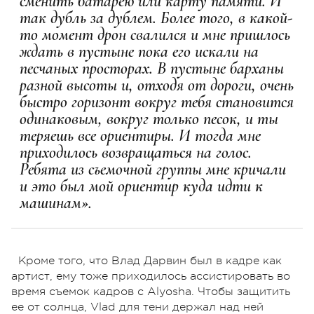
сменить батарею или карту памяти. И
так дубль за дублем. Более того, в какой-
то момент дрон свалился и мне пришлось
ждать в пустыне пока его искали на
песчаных просторах. В пустыне барханы
разной высоты и, отходя от дороги, очень
быстро горизонт вокруг тебя становится
одинаковым, вокруг только песок, и ты
теряешь все ориентиры. И тогда мне
приходилось возвращаться на голос.
Ребята из съемочной группы мне кричали
и это был мой ориентир куда идти к
машинам».
Кроме того, что Влад Дарвин был в кадре как
артист, ему тоже приходилось ассистировать во
время съемок кадров с Alyosha. Чтобы защитить
ее от солнца, Vlad для тени держал над ней