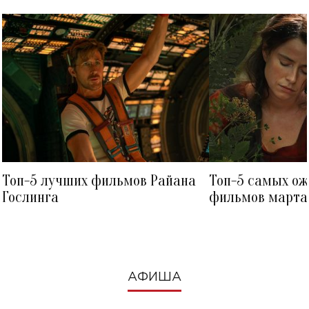
Топ-5 лучших фильмов Райана
Топ-5 самых о
Гослинга
фильмов марта 
посмотреть в к
АФИША