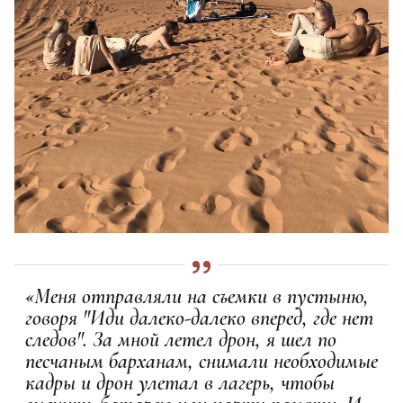
«Меня отправляли на съемки в пустыню,
говоря "Иди далеко-далеко вперед, где нет
следов". За мной летел дрон, я шел по
песчаным барханам, снимали необходимые
кадры и дрон улетал в лагерь, чтобы