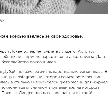
ВА
ан всерьез взялась за свое здоровье.
индси Лохан оставляет желать лучшего. Актрису
 обвиняли в приеме наркотиков и алкоголизме. Да и
 беспокойство поклонников.
в Дубай, похоже, ее жизнь кардинально изменилась. В
аницу в Instagram, на которой сейчас осталось лишь
ялась в стильной черно-белой фотосессии для журнал
 с поклонниками снимком в купальнике, на котором
Похоже, Линдси вновь возвращается в строй!