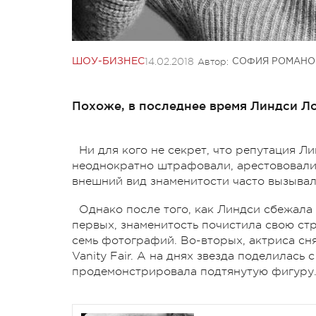
14.02.2018
Автор:
ШОУ-БИЗНЕС
СОФИЯ РОМАНО
Похоже, в последнее время Линдси Лох
Ни для кого не секрет, что репутация Л
неоднократно штрафовали, арестововали,
внешний вид знаменитости часто вызывал
Однако после того, как Линдси сбежала 
первых, знаменитость почистила свою стр
семь фотографий. Во-вторых, актриса сн
Vanity Fair. А на днях звезда поделилась
продемонстрировала подтянутую фигуру. 