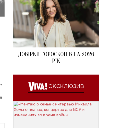
ДОБІРКИ ГОРОСКОПІВ НА 2026
РІК
о-
ЭКСКЛЮЗИВ
а