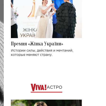
Премия «Жінка України»
Истории силы, действия и мечтаний,
которые меняют страну.
АСТРО