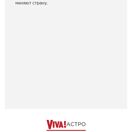
меняют страну.
АСТРО