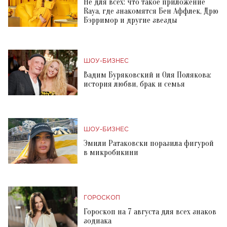
Не для всех: что такое приложение
Raya, где знакомятся Бен Аффлек, Дрю
Бэрримор и другие звезды
ШОУ-БИЗНЕС
Вадим Буряковский и Оля Полякова:
история любви, брак и семья
ШОУ-БИЗНЕС
Эмили Ратаковски поразила фигурой
в микробикини
ГОРОСКОП
Гороскоп на 7 августа для всех знаков
зодиака