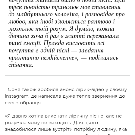
трек повністю транслює моє ставлення
до майбутнього чоловіка, і розповідає про
любов, яка іноді з'являється раптово і
захоплює твій розум. Я думаю, кожна
дівчина хоча б раз в житті переживала
такі емоції. Правда висловити всі
почуття в одній пісні — завдання
практично нездійсненне», — поділилась
співачка.
Соня також зробила анонс лірик-відео у своєму
Іnstagram, де написала дуже тепле звернення до
свого обранця:
«Я давно хотіла виконати ліричну пісню, але не
розуміла чому не виходить. Для цього
знадобилося лише зустріти потрібну людину, яка