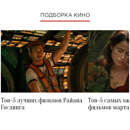
ПОДБОРКА КИНО
Топ-5 лучших фильмов Райана
Топ-5 самых о
Гослинга
фильмов марта 
посмотреть в к