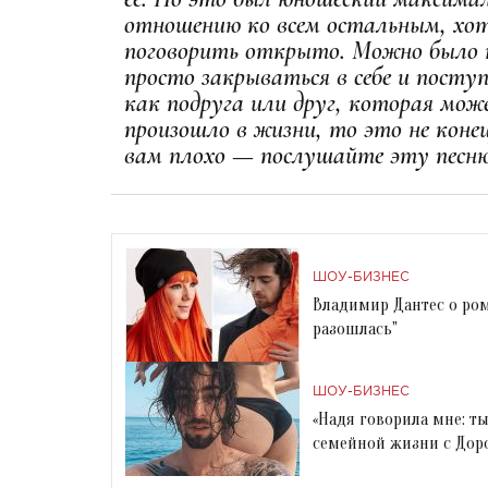
отношению ко всем остальным, хот
поговорить открыто. Можно было пр
просто закрываться в себе и посту
как подруга или друг, которая мож
произошло в жизни, то это не коне
вам плохо — послушайте эту песню
ШОУ-БИЗНЕС
Владимир Дантес о ром
разошлась"
ШОУ-БИЗНЕС
«Надя говорила мне: т
семейной жизни с Дор