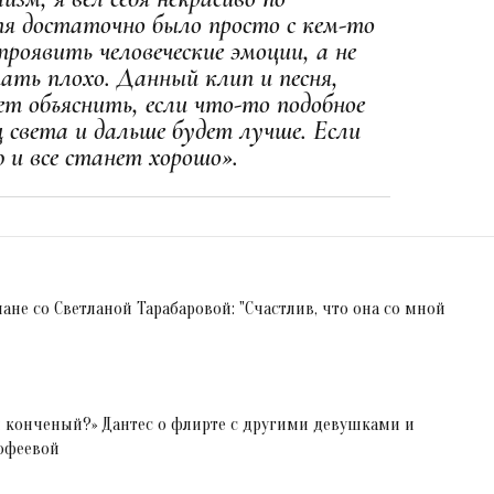
я достаточно было просто с кем-то
оявить человеческие эмоции, а не
пать плохо. Данный клип и песня,
ет объяснить, если что-то подобное
ц света и дальше будет лучше. Если
 и все станет хорошо».
ане со Светланой Тарабаровой: "Счастлив, что она со мной
ы конченый?» Дантес о флирте с другими девушками и
офеевой