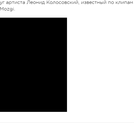
уг артиста Леонид Колосовский, известный по клипам
Mozgi.