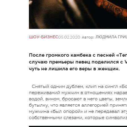
05.02.2020
Автор:
ШОУ-БИЗНЕС
ЛЮДМИЛА ГРИ
После громкого камбека с песней «Те
случаю премьеры певец поделился с V
чуть не лишила его веры в женщин.
Снятый одним дублем, клип на сингл «Б
переживаний мужчин в отношениях нарав
водой, вином, бросают в него цветы, земл
бутылку, что является аллегорией принят
мужчина «был опорой» и не передавал эт
собственными слезами, которые символиз