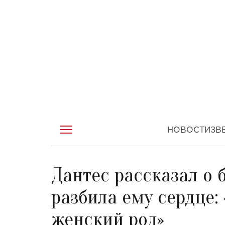
НОВОСТИ
ЗВ
Дантес рассказал о 
разбила ему сердце: 
женский род»