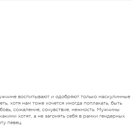
ужчине воспитывают и одобряют только маскулинные
ть, хотя нам тоже хочется иногда поплакать, быть
юбовь, сожаление, сочувствие, нежность. Мужчины
какими хотят, а не загонять себя в рамки гендерных
ту певец.