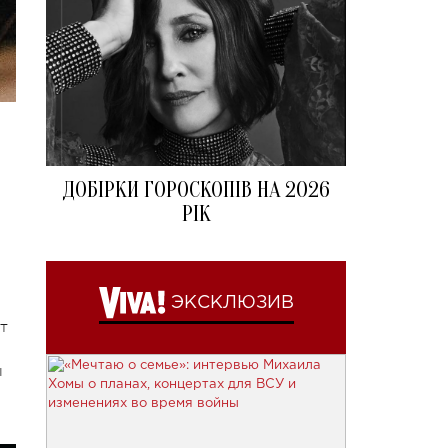
ДОБІРКИ ГОРОСКОПІВ НА 2026
РІК
ЭКСКЛЮЗИВ
т
ы