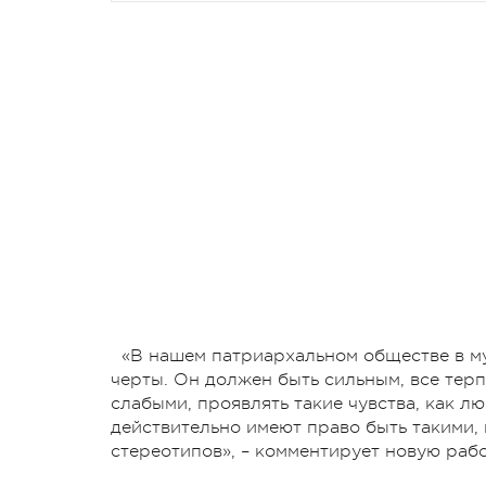
«В нашем патриархальном обществе в м
черты. Он должен быть сильным, все терпе
слабыми, проявлять такие чувства, как л
действительно имеют право быть такими, 
стереотипов», – комментирует новую рабо