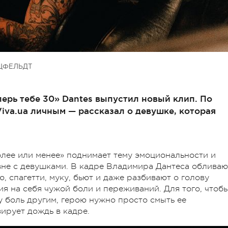
ЦФЕЛЬДТ
перь тебе 30» Dantes выпустил новый клип. По
iva.ua личным — рассказал о девушке, которая
олее или менее» поднимает тему эмоциональности и
не с девушками. В кадре Владимира Дантеса обливаю
ю, спагетти, муку, бьют и даже разбивают о голову
ия на себя чужой боли и переживаний. Для того, чтоб
у боль другим, герою нужно просто смыть ее
ирует дождь в кадре.