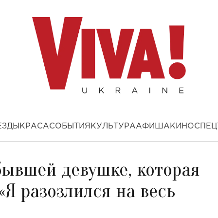
ЕЗДЫ
КРАСА
СОБЫТИЯ
КУЛЬТУРА
АФИША
КИНО
СПЕЦ
бывшей девушке, которая
«Я разозлился на весь