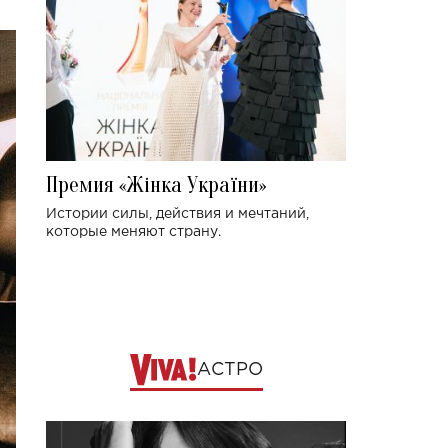
Премия «Жінка України»
Истории силы, действия и мечтаний,
которые меняют страну.
АСТРО