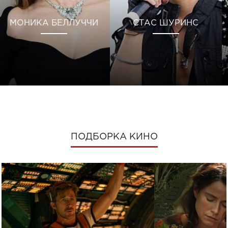
МОНИКА БЕЛЛУЧЧИ
СТАС ШУРИНС
ПОДБОРКА КИНО