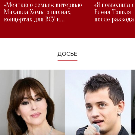
«Мечтаю о семье»: интервью
«Я позволила 
Михаила Хомы о планах,
Елена Тополя 
концертах для ВСУ и
после развода
изменениях во время войны
ДОСЬЕ