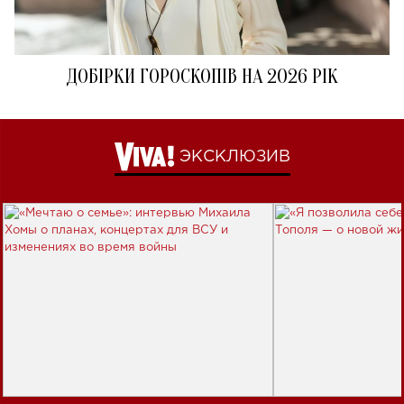
ДОБІРКИ ГОРОСКОПІВ НА 2026 РІК
ЭКСКЛЮЗИВ