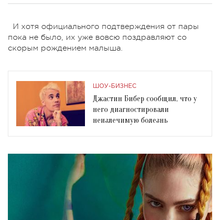
И хотя официального подтверждения от пары
пока не было, их уже вовсю поздравляют со
скорым рождением малыша.
ШОУ-БИЗНЕС
Джастин Бибер сообщил, что у
него диагностировали
неизлечимую болезнь