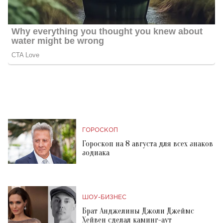
ГОРОСКОП
Гороскоп на 8 августа для всех знаков
зодиака
ШОУ-БИЗНЕС
Брат Анджелины Джоли Джеймс
Хейвен сделал каминг-аут