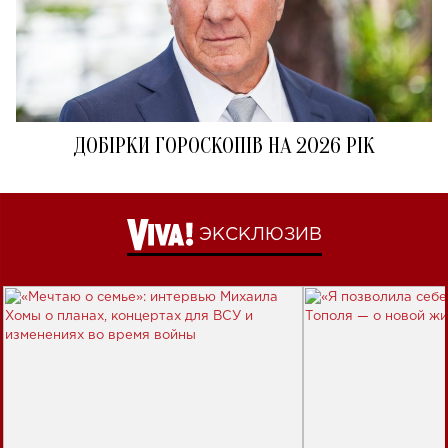
ДОБІРКИ ГОРОСКОПІВ НА 2026 РІК
ЭКСКЛЮЗИВ