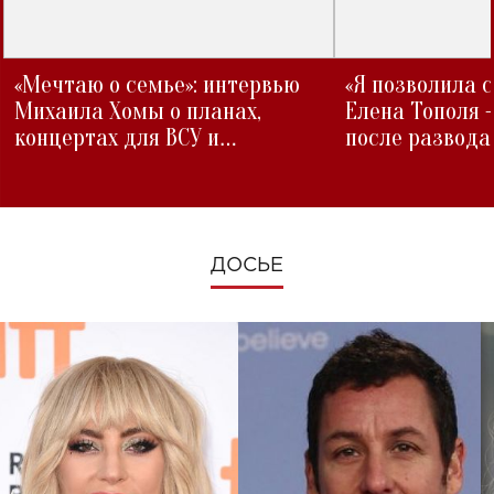
«Мечтаю о семье»: интервью
«Я позволила 
Михаила Хомы о планах,
Елена Тополя 
концертах для ВСУ и
после развода
изменениях во время войны
ДОСЬЕ