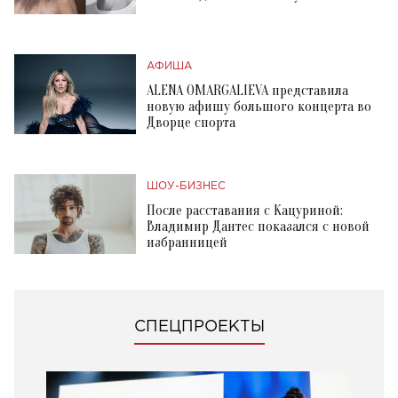
АФИША
ALENA OMARGALIEVA представила
новую афишу большого концерта во
Дворце спорта
ШОУ-БИЗНЕС
После расставания с Кацуриной:
Владимир Дантес показался с новой
избранницей
СПЕЦПРОЕКТЫ