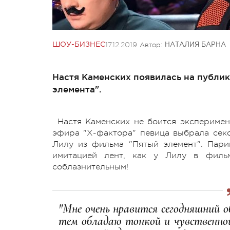
17.12.2019
Автор:
ШОУ-БИЗНЕС
НАТАЛИЯ БАРНА
Настя Каменских появилась на публик
элемента".
Настя Каменских не боится эксперимен
эфира "Х-фактора" певица выбрала секс
Лилу из фильма "Пятый элемент". Пари
имитацией лент, как у Лилу в филь
соблазнительным!
"Мне очень нравится сегодняшний о
тем обладаю тонкой и чувственно