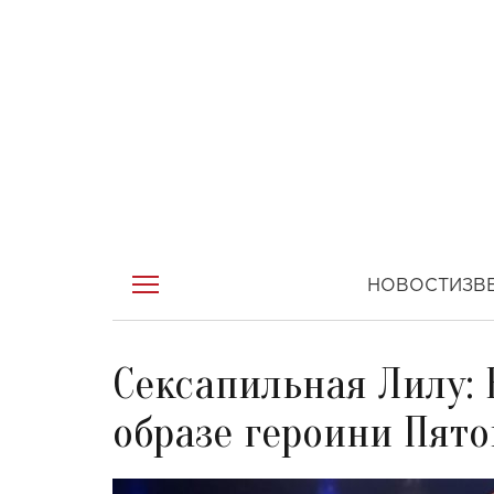
НОВОСТИ
ЗВ
Сексапильная Лилу: 
образе героини Пято