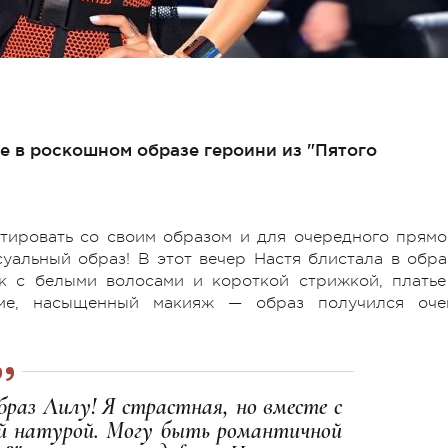
е в роскошном образе героини из "Пятого
тировать со своим образом и для очередного прямо
уальный образ! В этот вечер Настя блистала в обра
к с белыми волосами и короткой стрижкой, платье
ме, насыщенный макияж — образ получился оче
браз Лилу! Я страстная, но вместе с
й натурой. Могу быть романтичной