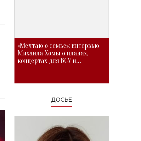
«Мечтаю о семье»: интервью
Михаила Хомы о планах,
концертах для ВСУ и
изменениях во время войны
ДОСЬЕ