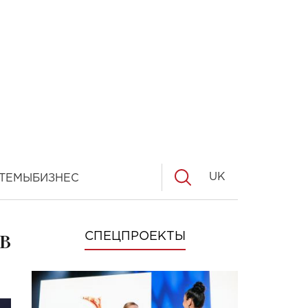
UK
ТЕМЫ
БИЗНЕС
в
СПЕЦПРОЕКТЫ