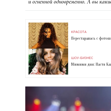
и огненной одновременно. А вы как
КРАСОТА
Перестаралась с фотош
ШОУ-БИЗНЕС
Мимими дня: Настя Ка