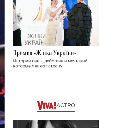
Премия «Жінка України»
Истории силы, действия и мечтаний,
которые меняют страну.
АСТРО