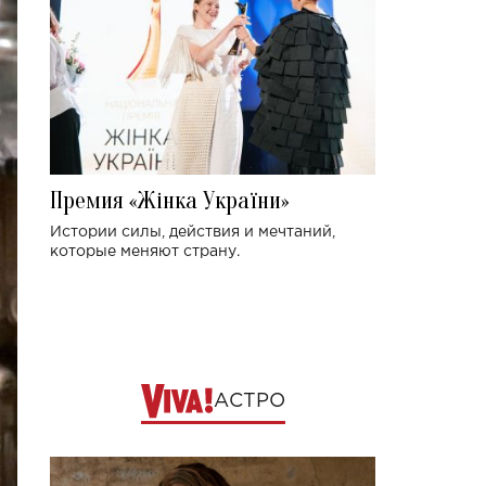
Премия «Жінка України»
Истории силы, действия и мечтаний,
которые меняют страну.
АСТРО