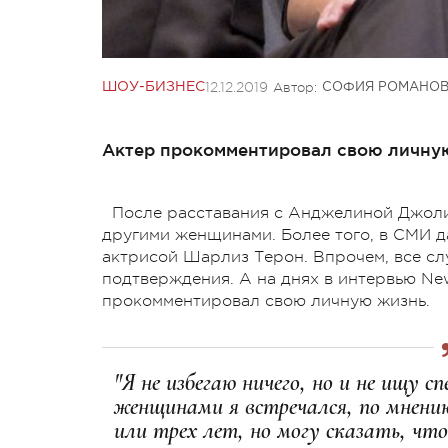
12.12.2019
Автор:
ШОУ-БИЗНЕС
СОФИЯ РОМАНО
Актер прокомментировал свою личну
После расставания с Анджелиной Джол
другими женщинами. Более того, в СМИ да
актрисой Шарлиз Терон. Впрочем, все сл
подтверждения. А на днях в интервью Ne
прокомментировал свою личную жизнь.
"Я не избегаю ничего, но и не ищу с
женщинами я встречался, по мнению
или трех лет, но могу сказать, что