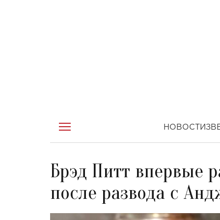
НОВОСТИ
ЗВ
Брэд Питт впервые р
после развода с Ан