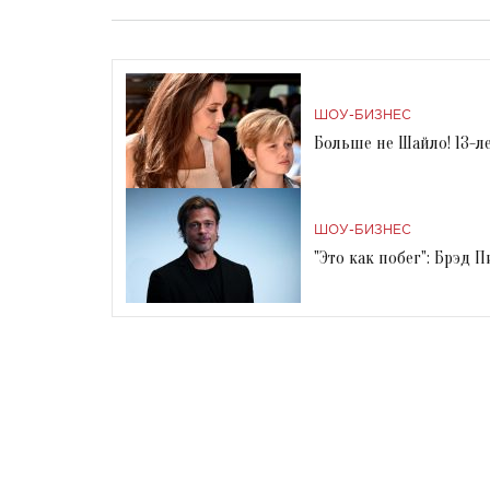
ШОУ-БИЗНЕС
Больше не Шайло! 13-
ШОУ-БИЗНЕС
"Это как побег": Брэд 