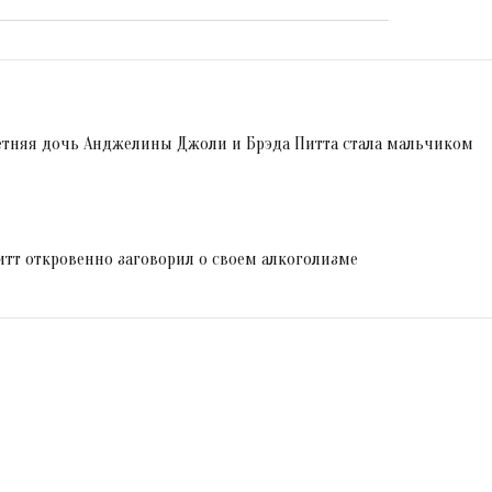
летняя дочь Анджелины Джоли и Брэда Питта стала мальчиком
Питт откровенно заговорил о своем алкоголизме