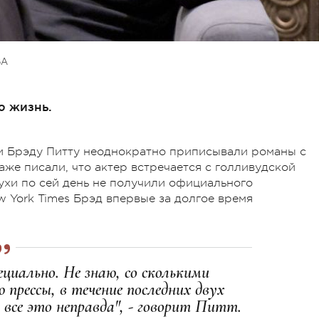
ВА
ю жизнь.
и Брэду Питту неоднократно приписывали романы с
же писали, что актер встречается с голливудской
ухи по сей день не получили официального
w York Times Брэд впервые за долгое время
пециально. Не знаю, со сколькими
 прессы, в течение последних двух
 все это неправда", - говорит Питт.