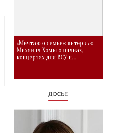
«Мечтаю о семье»: интервью
Михаила Хомы о планах,
концертах для ВСУ и
изменениях во время войны
ДОСЬЕ