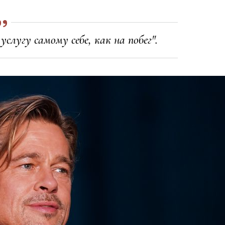
слугу самому себе, как на побег".