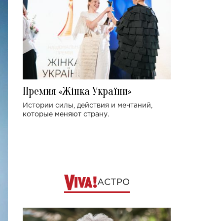
Премия «Жінка України»
Истории силы, действия и мечтаний,
которые меняют страну.
АСТРО