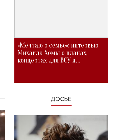
«Мечтаю о семье»: интервью
Михаила Хомы о планах,
концертах для ВСУ и
изменениях во время войны
ДОСЬЕ