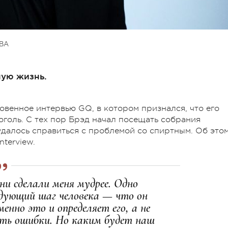
ВА
ную жизнь.
овенное интервью GQ, в котором признался, что его
голь. С тех пор Брэд начал посещать собрания
удалось справиться с проблемой со спиртным. Об это
nterview.
ни сделали меня мудрее. Одно
ледующий шаг человека — что он
енно это и определяет его, а не
ать ошибки. Но каким будет наш