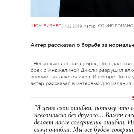
04.12.2019
Автор:
ШОУ-БИЗНЕС
СОФИЯ РОМАНО
Актер рассказал о борьбе за нормаль
Несколько лет назад Брэд Питт дал откр
брак с Анджелиной Джоли разрушил алко
анонимных алкоголиков. И вскоре Питту 
актер рассказал в интервью для издания I
"Я ценю свои ошибки, потому что о
невозможно без другого... Важен с
делает после совершения ошибки. Им
сама ошибка. Мы все будем соверш