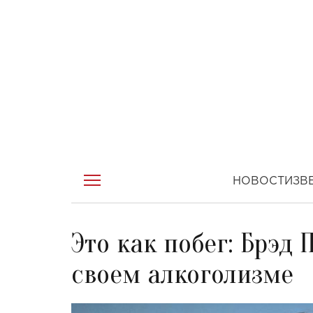
НОВОСТИ
ЗВ
Это как побег: Брэд 
своем алкоголизме