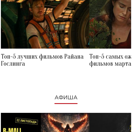
Топ-5 лучших фильмов Райана
Топ-5 самых о
Гослинга
фильмов марта 
посмотреть в к
АФИША