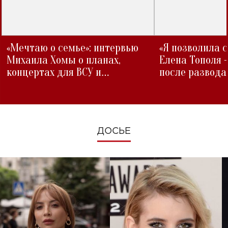
«Мечтаю о семье»: интервью
«Я позволила 
Михаила Хомы о планах,
Елена Тополя 
концертах для ВСУ и
после развода
изменениях во время войны
ДОСЬЕ