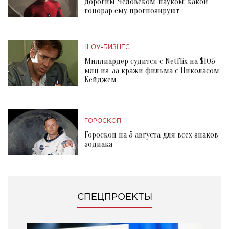
дорогим Человеком-пауком: какой
гонорар ему прогнозируют
ШОУ-БИЗНЕС
Миллиардер судится с Netflix на $105
млн из-за кражи фильма с Николасом
Кейджем
ГОРОСКОП
Гороскоп на 5 августа для всех знаков
зодиака
СПЕЦПРОЕКТЫ