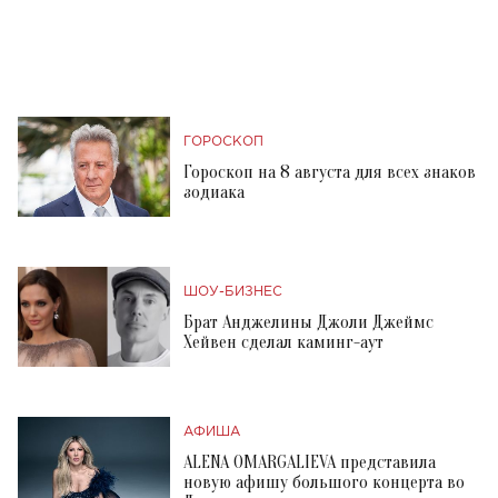
ГОРОСКОП
Гороскоп на 8 августа для всех знаков
зодиака
ШОУ-БИЗНЕС
Брат Анджелины Джоли Джеймс
Хейвен сделал каминг-аут
АФИША
ALENA OMARGALIEVA представила
новую афишу большого концерта во