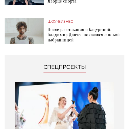
Дворце спорта
ШОУ-БИЗНЕС
После расставания с Кацуриной:
Владимир Дантес показался с новой
избранницей
СПЕЦПРОЕКТЫ