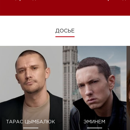
изменениях во время войны
ДОСЬЕ
ТАРАС ЦЫМБАЛЮК
ЭМИНЕМ