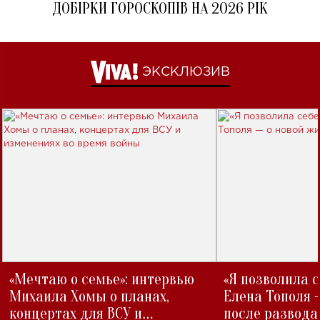
ДОБІРКИ ГОРОСКОПІВ НА 2026 РІК
ЭКСКЛЮЗИВ
«Мечтаю о семье»: интервью
«Я позволила 
Михаила Хомы о планах,
Елена Тополя 
концертах для ВСУ и
после развода