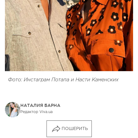
Фото: Инстаграм Потапа и Насти Каменских
НАТАЛИЯ БАРНА
Редактор Viva.ua
ПОШЕРИТЬ