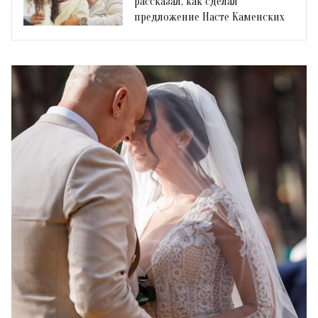
рассказал, как сделал
предложение Насте Каменских