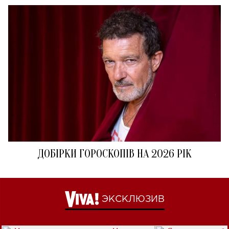
ДОБІРКИ ГОРОСКОПІВ НА 2026 РІК
ЭКСКЛЮЗИВ