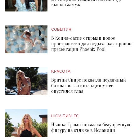
вышла замуж
СОБЫТИЯ
В Конча-Заспе открыли новое
пространство для отдыха: как прошла
презентация Phoenix Pool
КРАСОТА
Бритни Спирс показала неудачный
ботокс: из-за инъекции у нее
опустился глаз
ШОУ-БИЗНЕС
Иванка Трамп показала безупречную
фигуру на отдыхе в Исландии