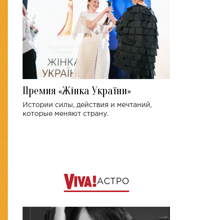
Премия «Жінка України»
Истории силы, действия и мечтаний,
которые меняют страну.
АСТРО