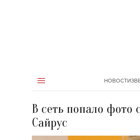
НОВОСТИ
ЗВ
В сеть попало фото
Сайрус