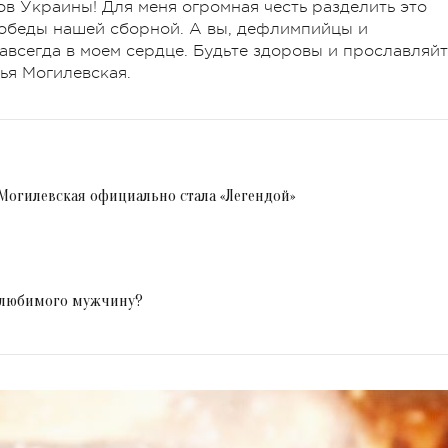
в Украины! Для меня огромная честь разделить это
победы нашей сборной. А вы, дефлимпийцы и
авсегда в моем сердце. Будьте здоровы и прославляй
лья Могилевская.
я Могилевская официально стала «Легендой»
 любимого мужчину?