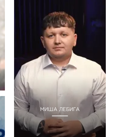
МИША ЛЕБИГА