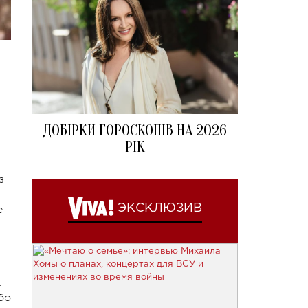
ДОБІРКИ ГОРОСКОПІВ НА 2026
РІК
з
ЭКСКЛЮЗИВ
е
.
бо