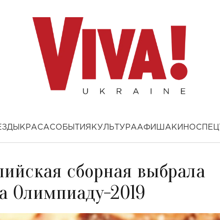
ЕЗДЫ
КРАСА
СОБЫТИЯ
КУЛЬТУРА
АФИША
КИНО
СПЕЦ
ийская сборная выбрала
а Олимпиаду-2019