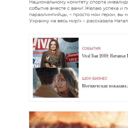
Национальному комитету спорта инвалидо
событие вместе с вами! Желаю успеха и 
параолимпийцы, – просто мои герои, вы н
Украину на весь мир!» – рассказала Ната
СОБЫТИЯ
Viva! Бал 2019: Наталь
ШОУ-БИЗНЕС
Могилевская показала