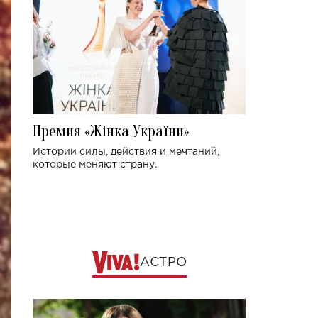
Премия «Жінка України»
Истории силы, действия и мечтаний,
которые меняют страну.
АСТРО