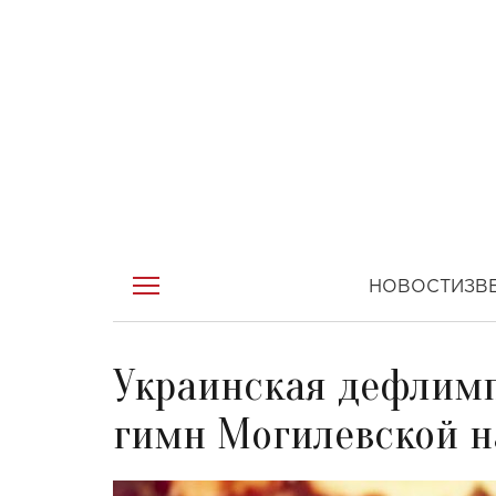
НОВОСТИ
ЗВ
Украинская дефлимп
гимн Могилевской н