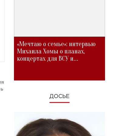
«Мечтаю о семье»: интервью
Михаила Хомы о планах,
концертах для ВСУ и
изменениях во время войны
ия
ль
ДОСЬЕ