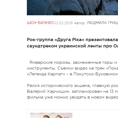
10.02.2018
Автор:
ШОУ-БИЗНЕС
ЛЮДМИЛА ГРИЦ
Рок-группа «Друга Ріка» презентовала
саундтреком украинской ленты про О
Январские морозы, заснеженные горы и
инструменты. Съемки видео на трек «Пок
«Легенда Карпат» – в Покутско-Буковинс
Релиз исторического экшена, главную ро
Валерий Харчишин, запланирован на 13 м
фильма уже можно увидеть в новом видео