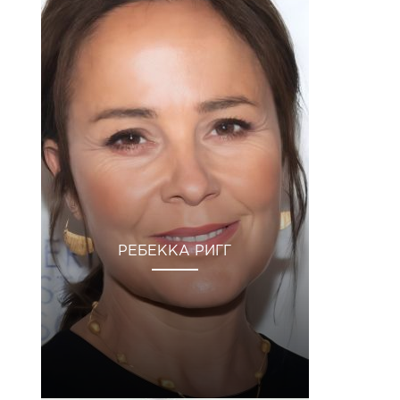
РЕБЕККА РИГГ