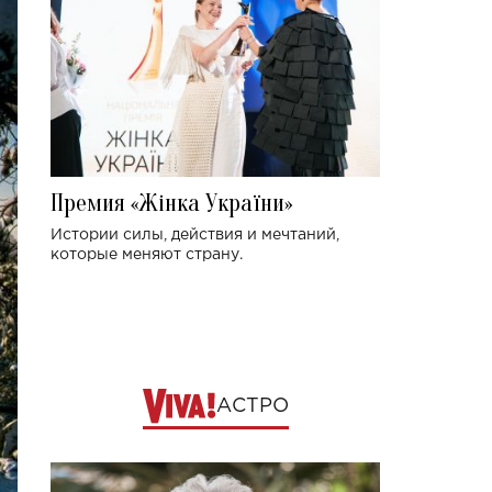
Премия «Жінка України»
Истории силы, действия и мечтаний,
которые меняют страну.
АСТРО