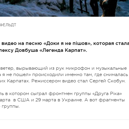
ФЕЛЬДТ
 видео на песню «Доки я не пішов», которая стал
лексу Довбуша «Легенда Карпат».
 ветер, вырывающий из рук микрофон и музыкальные
а я не пошел» происходили именно там, где снималась
ких Карпатах. Режиссером видео стал Сергей Скобун.
ль в котором сыграл фронтмен группы «Друга Ріка»
арта в США и 29 марта в Украине. А вот фрагменты
 группы.