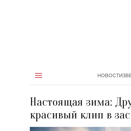
НОВОСТИ
ЗВ
Настоящая зима: Дру
красивый клип в за