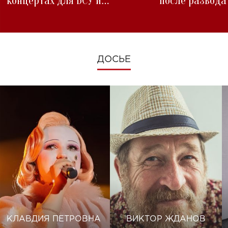
концертах для ВСУ и
после развода
изменениях во время войны
ДОСЬЕ
КЛАВДИЯ ПЕТРОВНА
ВИКТОР ЖДАНОВ