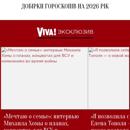
ДОБІРКИ ГОРОСКОПІВ НА 2026 РІК
ЭКСКЛЮЗИВ
«Мечтаю о семье»: интервью
«Я позволила 
Михаила Хомы о планах,
Елена Тополя 