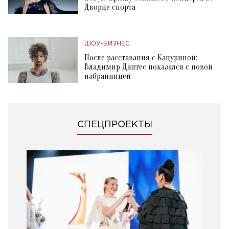
Дворце спорта
ШОУ-БИЗНЕС
После расставания с Кацуриной:
Владимир Дантес показался с новой
избранницей
СПЕЦПРОЕКТЫ