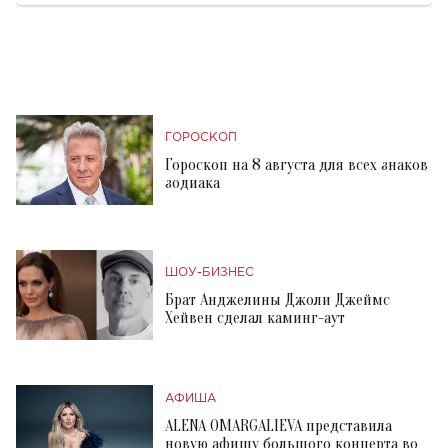
ГОРОСКОП
Гороскоп на 8 августа для всех знаков
зодиака
ШОУ-БИЗНЕС
Брат Анджелины Джоли Джеймс
Хейвен сделал каминг-аут
АФИША
ALENA OMARGALIEVA представила
новую афишу большого концерта во