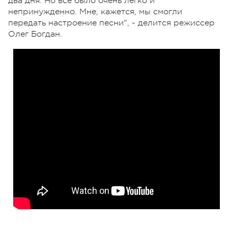
два дня. Но все было очень легко и
непринужденно. Мне, кажется, мы смогли
передать настроение песни", - делится режиссер
Олег Богдан.