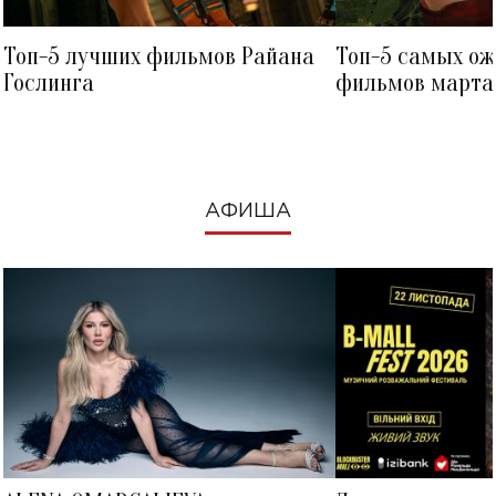
Топ-5 лучших фильмов Райана
Топ-5 самых о
Гослинга
фильмов марта 
посмотреть в к
АФИША