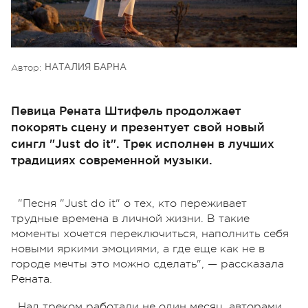
Автор:
НАТАЛИЯ БАРНА
Певица Рената Штифель продолжает
покорять сцену и презентует свой новый
сингл "Just do it". Трек исполнен в лучших
традициях современной музыки.
"Песня "Just do it" о тех, кто переживает
трудные времена в личной жизни. В такие
моменты хочется переключиться, наполнить себя
новыми яркими эмоциями, а где еще как не в
городе мечты это можно сделать", — рассказала
Рената.
Над треком работали не один месяц, авторами