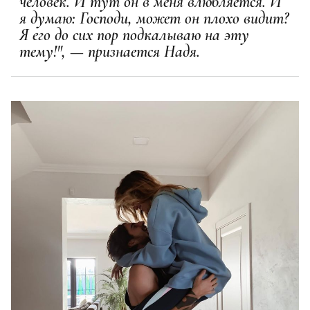
человек. И тут он в меня влюбляется. И
я думаю: Господи, может он плохо видит?
Я его до сих пор подкалываю на эту
тему!", — признается Надя.