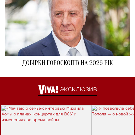
ДОБІРКИ ГОРОСКОПІВ НА 2026 РІК
ЭКСКЛЮЗИВ