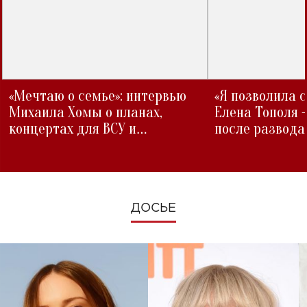
«Мечтаю о семье»: интервью
«Я позволила 
Михаила Хомы о планах,
Елена Тополя 
концертах для ВСУ и
после развода
изменениях во время войны
ДОСЬЕ