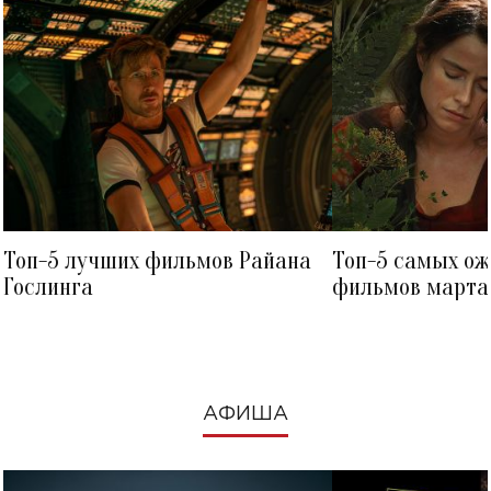
Топ-5 лучших фильмов Райана
Топ-5 самых о
Гослинга
фильмов марта 
посмотреть в к
АФИША