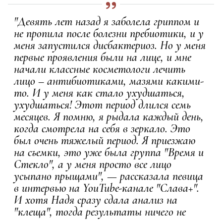
"Девять лет назад я заболела гриппом и
не пропила после болезни пребиотики, и у
меня запустился дисбактериоз. Но у меня
первые проявления были на лице, и мне
начали классные косметологи лечить
лицо – антибиотиками, мазями какими-
то. И у меня как стало ухудшаться,
ухудшаться! Этот период длился семь
месяцев. Я помню, я рыдала каждый день,
когда смотрела на себя в зеркало. Это
был очень тяжелый период. Я приезжаю
на съемки, это уже была группа "Время и
Стекло", а у меня просто все лицо
усыпано прыщами", — рассказала певица
в интервью на YouTube-канале "Слава+".
И хотя Надя сразу сдала анализ на
"клеща", тогда результаты ничего не