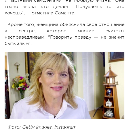
и частными самолетами" на тяжелую жизнь. "Она
точно знала, что делает… Получаешь то, что
хочешь", — отметила Саманта.
Кроме того, женщина объяснила свое отношение
к сестре, которое многие считают
несправедливым: "Говорить правду — не значит
быть злым".
Фото: Getty Images, Instagram