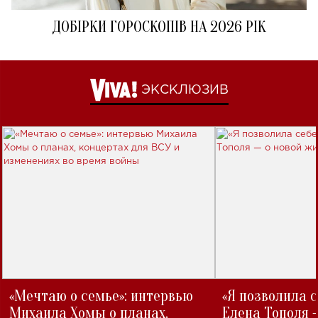
ДОБІРКИ ГОРОСКОПІВ НА 2026 РІК
ЭКСКЛЮЗИВ
«Мечтаю о семье»: интервью
«Я позволила 
Михаила Хомы о планах,
Елена Тополя 