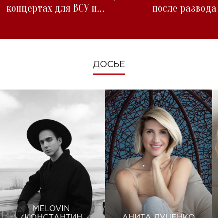
концертах для ВСУ и
после развода
изменениях во время войны
ДОСЬЕ
MELOVIN
(КОНСТАНТИН
АНИТА ЛУЦЕНКО