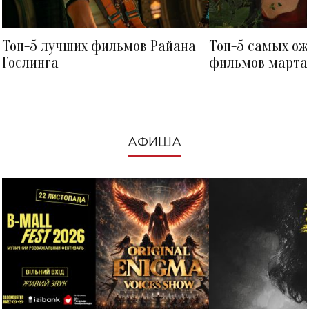
Топ-5 лучших фильмов Райана
Топ-5 самых о
Гослинга
фильмов марта 
посмотреть в к
АФИША