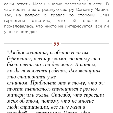
сами ответы Меган многих разозлили в сети. В
частности, и ее страшную сестру Саманту Маркл.
Так, на вопрос о травле со стороны СМИ
герцогиня ответила, что ей сложно, и
пожаловалась, что никто не интересуется, все ли
у нее в порядке.
"Любая женщина, особенно если вы
беременны, очень уязвима, поэтому это
было очень сложно для меня. А потом,
когда появляется ребенок, для женщины
это становится уже
слишком. Прибавьте это к тому, что вы
просто пытаетесь справиться с ролью
матери или жены. Спасибо, что спросили
меня об этом, потому что не многие
люди спрашивали, все ли у меня в
порядке", — призналась Меган, едва