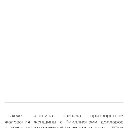
Также женщина назвала притворством
жалования женщины с "миллионами долларов