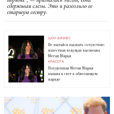
сдерживая слезы. Это и разозлило ее
старшую сестру.
ШОУ-БИЗНЕС
Не пытайся вызвать сочувствие:
известная ведущая высмеяла
Меган Маркл
КРАСОТА
Похудевшая Меган Маркл
вышла в свет в облегающем
наряде