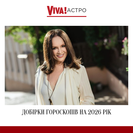
АСТРО
ДОБІРКИ ГОРОСКОПІВ НА 2026 РІК