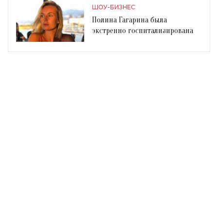
ШОУ-БИЗНЕС
Полина Гагарина была
экстренно госпитализирована