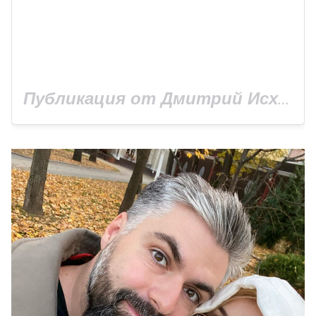
Публикация от Дмитрий Исхаков (@isxakov)