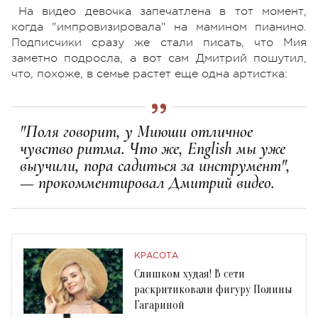
На видео девочка запечатлена в тот момент,
когда "импровизировала" на мамином пианино.
Подписчики сразу же стали писать, что Мия
заметно подросла, а вот сам Дмитрий пошутил,
что, похоже, в семье растет еще одна артистка:
"Поля говорит, у Миюши отличное
чувство ритма. Что же, English мы уже
выучили, пора садиться за инструмент",
— прокомментировал Дмитрий видео.
КРАСОТА
Слишком худая! В сети
раскритиковали фигуру Полины
Гагариной