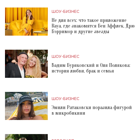
ШОУ-БИЗНЕС
Не для всех: что такое приложение
Raya, где знакомятся Бен Аффлек, Дрю
Бэрримор и другие звезды
ШОУ-БИЗНЕС
Вадим Буряковский и Оля Полякова:
история любви, брак и семья
ШОУ-БИЗНЕС
Эмили Ратаковски поразила фигурой
в микробикини