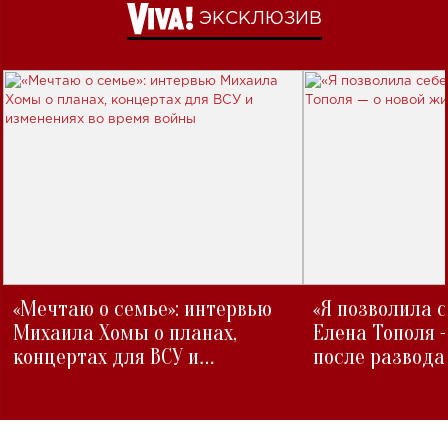
ЭКСКЛЮЗИВ
«Мечтаю о семье»: интервью
«Я позволила 
Михаила Хомы о планах,
Елена Тополя 
концертах для ВСУ и
после развода
изменениях во время войны