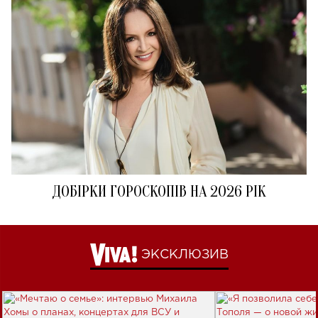
ДОБІРКИ ГОРОСКОПІВ НА 2026 РІК
ЭКСКЛЮЗИВ