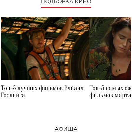
ПОДБОРКА КИНО
Топ-5 лучших фильмов Райана
Топ-5 самых о
Гослинга
фильмов марта 
посмотреть в к
АФИША