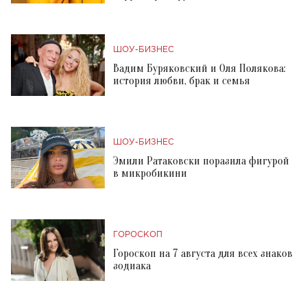
ШОУ-БИЗНЕС
Вадим Буряковский и Оля Полякова:
история любви, брак и семья
ШОУ-БИЗНЕС
Эмили Ратаковски поразила фигурой
в микробикини
ГОРОСКОП
Гороскоп на 7 августа для всех знаков
зодиака