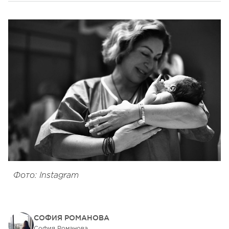
Фото: Instagram
СОФИЯ РОМАНОВА
София Романова