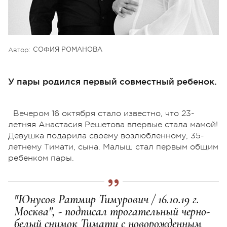
Автор:
СОФИЯ РОМАНОВА
У пары родился первый совместный ребенок.
Вечером 16 октября стало известно, что 23-
летняя Анастасия Решетова впервые стала мамой!
Девушка подарила своему возлюбленному, 35-
летнему Тимати, сына. Малыш стал первым общим
ребенком пары.
"Юнусов Ратмир Тимурович / 16.10.19 г.
Москва", - подписал трогательный черно-
белый снимок Тимати с новорожденным