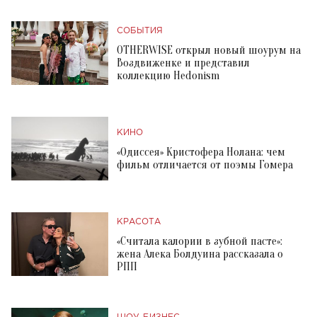
СОБЫТИЯ
OTHERWISE открыл новый шоурум на
Воздвиженке и представил
коллекцию Hedonism
КИНО
«Одиссея» Кристофера Нолана: чем
фильм отличается от поэмы Гомера
КРАСОТА
«Считала калории в зубной пасте»:
жена Алека Болдуина рассказала о
РПП