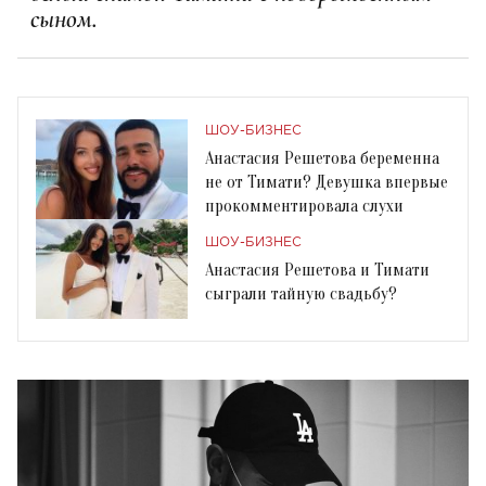
сыном.
ШОУ-БИЗНЕС
Анастасия Решетова беременна
не от Тимати? Девушка впервые
прокомментировала слухи
ШОУ-БИЗНЕС
Анастасия Решетова и Тимати
сыграли тайную свадьбу?