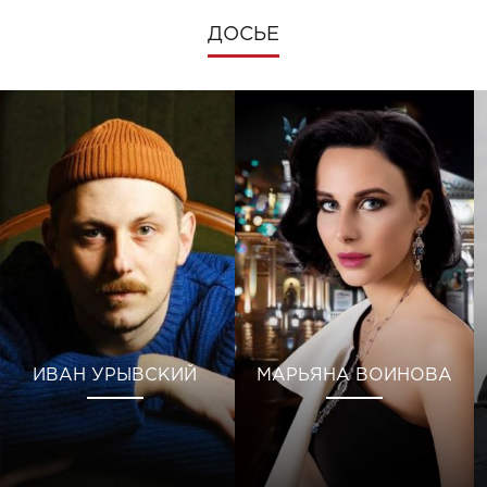
ДОСЬЕ
ИВАН УРЫВСКИЙ
МАРЬЯНА ВОИНОВА