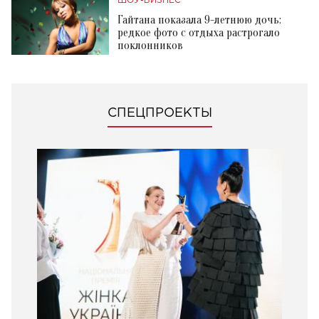
ШОУ-БИЗНЕС
Гайтана показала 9-летнюю дочь:
редкое фото с отдыха растрогало
поклонников
СПЕЦПРОЕКТЫ