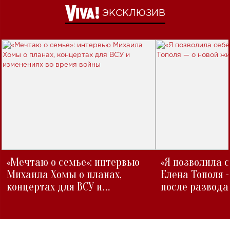
ЭКСКЛЮЗИВ
«Мечтаю о семье»: интервью
«Я позволила 
Михаила Хомы о планах,
Елена Тополя 
концертах для ВСУ и
после развода
изменениях во время войны