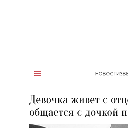
НОВОСТИ
ЗВ
Девочка живет с отц
общается с дочкой п