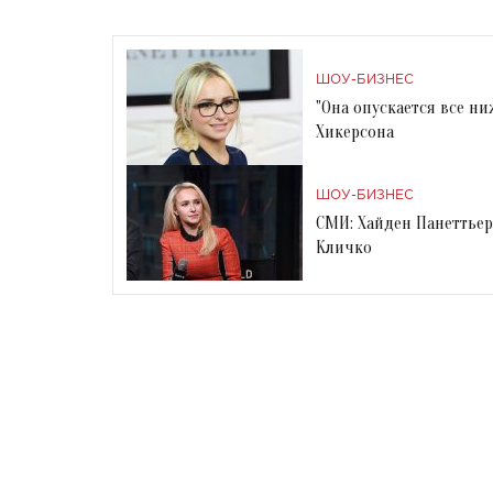
ШОУ-БИЗНЕС
"Она опускается все н
Хикерсона
ШОУ-БИЗНЕС
СМИ: Хайден Панеттьер
Кличко