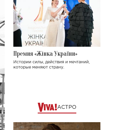
Премия «Жінка України»
Истории силы, действия и мечтаний,
которые меняют страну.
АСТРО