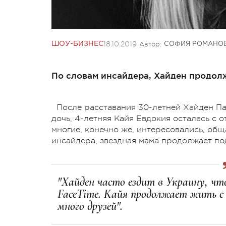
18.10.2019
Автор:
ШОУ-БИЗНЕС
СОФИЯ РОМАНО
По словам инсайдера, Хайден продолж
После расставания 30-летней Хайден П
дочь, 4-летняя Кайя Евдокия осталась с 
многие, конечно же, интересовались, общ
инсайдера, звездная мама продолжает по
"Хайден часто ездит в Украину, что
FaceTime. Кайя продолжает жить с 
много друзей".