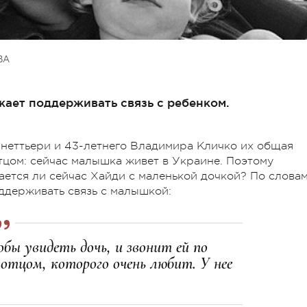
ВА
ает поддерживать связь с ребенком.
анеттьери и 43-летнего Владимира Кличко их общая
отцом: сейчас малышка живет в Украине. Поэтому
ается ли сейчас Хайди с маленькой дочкой? По слова
ддерживать связь с малышкой:
бы увидеть дочь, и звонит ей по
отцом, которого очень любит. У нее