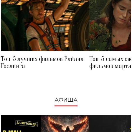
Топ-5 лучших фильмов Райана
Топ-5 самых о
Гослинга
фильмов марта 
посмотреть в к
АФИША