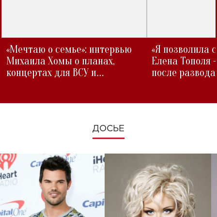
«Мечтаю о семье»: интервью
«Я позволила 
Михаила Хомы о планах,
Елена Тополя 
концертах для ВСУ и
после развода
изменениях во время войны
ДОСЬЕ