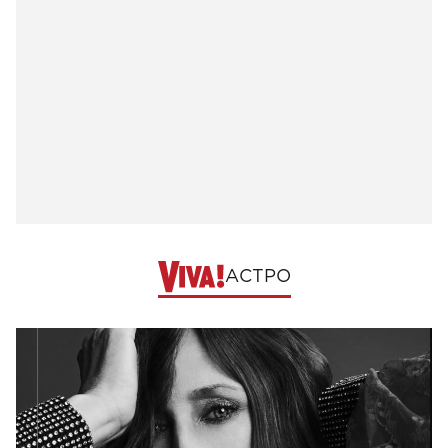
АСТРО