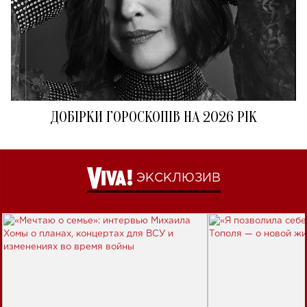
ДОБІРКИ ГОРОСКОПІВ НА 2026 РІК
ЭКСКЛЮЗИВ