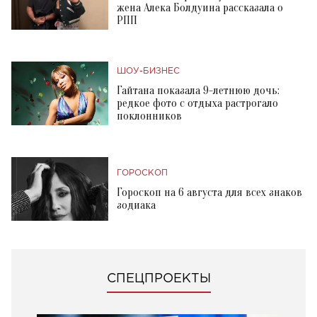
жена Алека Болдуина рассказала о
РПП
ШОУ-БИЗНЕС
Гайтана показала 9-летнюю дочь:
редкое фото с отдыха растрогало
поклонников
ГОРОСКОП
Гороскоп на 6 августа для всех знаков
зодиака
СПЕЦПРОЕКТЫ