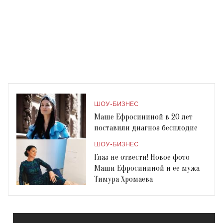
ШОУ-БИЗНЕС
Маше Ефросининой в 20 лет
поставили диагноз бесплодие
ШОУ-БИЗНЕС
Глаз не отвести! Новое фото
Маши Ефросининой и ее мужа
Тимура Хромаева