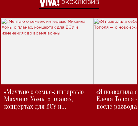
ЭКСКЛЮЗИВ
«Мечтаю о семье»: интервью
«Я позволила 
Михаила Хомы о планах,
Елена Тополя 
концертах для ВСУ и
после развода
изменениях во время войны