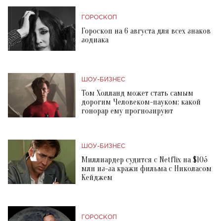
ГОРОСКОП
Гороскоп на 6 августа для всех знаков
зодиака
ШОУ-БИЗНЕС
Том Холланд может стать самым
дорогим Человеком-пауком: какой
гонорар ему прогнозируют
ШОУ-БИЗНЕС
Миллиардер судится с Netflix на $105
млн из-за кражи фильма с Николасом
Кейджем
ГОРОСКОП