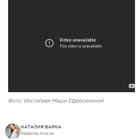
Фото: Инстаграм Маши Ефросининой
НАТАЛИЯ БАРНА
Редактор Viva.ua