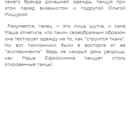
своего бренда домашней одежды, танцуя при
этом перед визажистом и подругой Ольгой
Мишурой.
Разумеется, танец — это лишь шутка, и сама
Маша отметила, что таким своеобразным образом
она тестирует одежду на то, как "струится ткань".
Но вот поклонники были в восторге от ее
"эксперимента". Ведь не каждый день увидишь,
как Маша Ефросинина танцует столь
откровенные танцы!