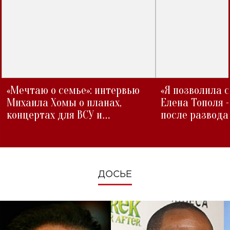
«Мечтаю о семье»: интервью
«Я позволила 
Михаила Хомы о планах,
Елена Тополя 
концертах для ВСУ и
после развода
изменениях во время войны
ДОСЬЕ