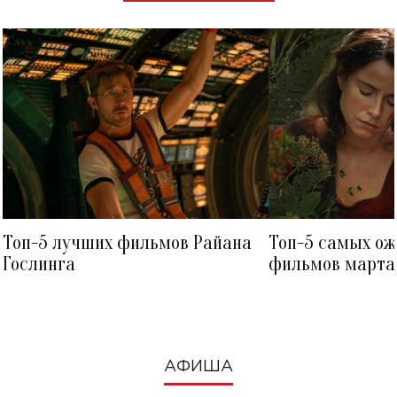
Топ-5 лучших фильмов Райана
Топ-5 самых о
Гослинга
фильмов марта 
посмотреть в к
АФИША