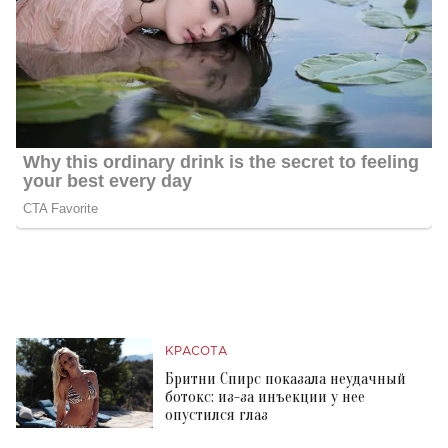
КРАСОТА
Бритни Спирс показала неудачный
ботокс: из-за инъекции у нее
опустился глаз