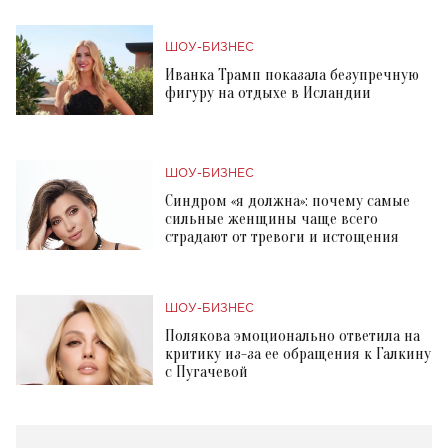
ШОУ-БИЗНЕС
Иванка Трамп показала безупречную
фигуру на отдыхе в Исландии
ШОУ-БИЗНЕС
Синдром «я должна»: почему самые
сильные женщины чаще всего
страдают от тревоги и истощения
ШОУ-БИЗНЕС
Полякова эмоционально ответила на
критику из-за ее обращения к Галкину
с Пугачевой