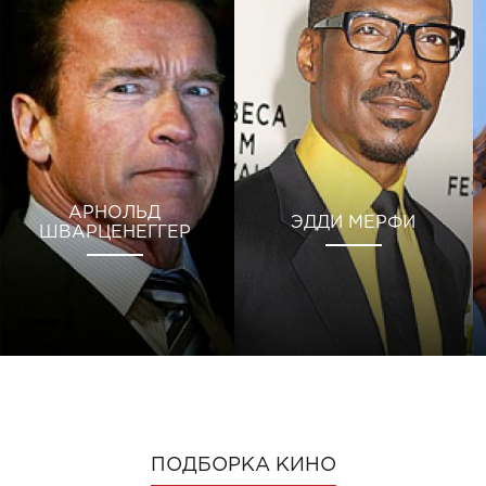
АРНОЛЬД
ЭДДИ МЕРФИ
ШВАРЦЕНЕГГЕР
ПОДБОРКА КИНО