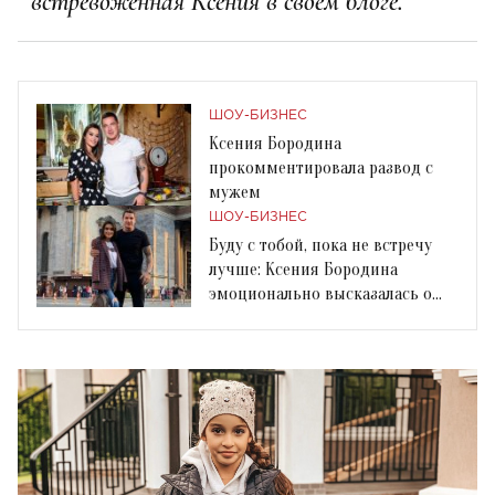
встревоженная Ксения в своем блоге.
ШОУ-БИЗНЕС
Ксения Бородина
прокомментировала развод с
мужем
ШОУ-БИЗНЕС
Буду с тобой, пока не встречу
лучше: Ксения Бородина
эмоционально высказалась о
гражданском браке