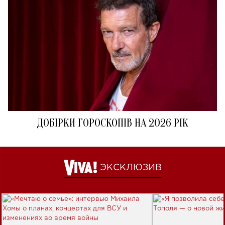
ДОБІРКИ ГОРОСКОПІВ НА 2026 РІК
ЭКСКЛЮЗИВ