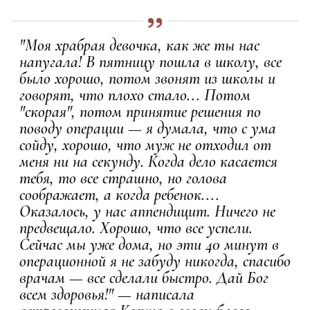
"Моя храбрая девочка, как же ты нас
напугала! В пятницу пошла в школу, все
было хорошо, потом звонят из школы и
говорят, что плохо стало... Потом
"скорая", потом принятие решения по
поводу операции — я думала, что с ума
сойду, хорошо, что муж не отходил от
меня ни на секунду. Когда дело касается
тебя, то все страшно, но голова
соображает, а когда ребенок....
Оказалось, у нас аппендицит. Ничего не
предвещало. Хорошо, что все успели.
Сейчас мы уже дома, но эти 40 минут в
операционной я не забуду никогда, спасибо
врачам — все сделали быстро. Дай Бог
всем здоровья!" — написала