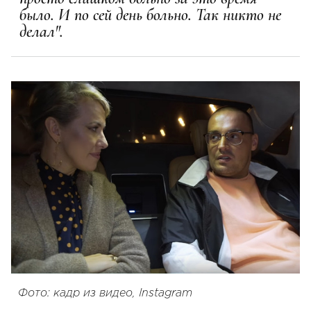
было. И по сей день больно. Так никто не
делал".
Фото: кадр из видео, Instagram