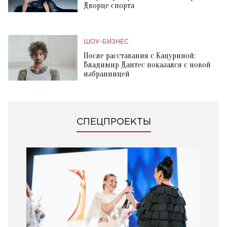
Дворце спорта
ШОУ-БИЗНЕС
После расставания с Кацуриной:
Владимир Дантес показался с новой
избранницей
СПЕЦПРОЕКТЫ