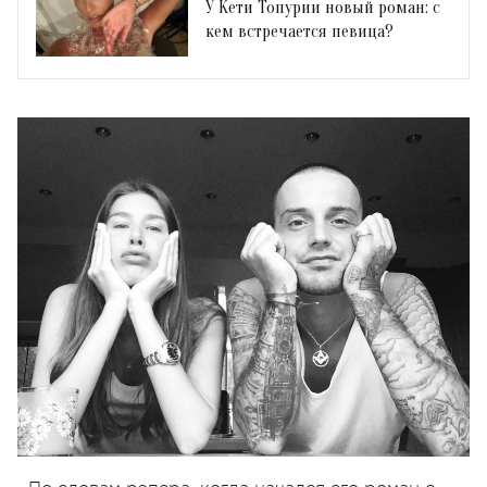
У Кети Топурии новый роман: с
кем встречается певица?