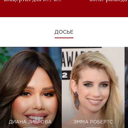
изменениях во время войны
ДОСЬЕ
ДИАНА ЗИБРОВА
ЭММА РОБЕРТС