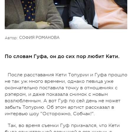
Автор:
СОФИЯ РОМАНОВА
По словам Гуфа, он до сих пор любит Кети.
После расставания Кети Топурии и Гуфа прошло
не так уж много времени, однако певица уже
окончательно поставила точку в отношениях с
рэпером, и даже показала снимок с новым
возлюбленным. А вот Гуф по сей день не может
забыть Топурию. Об этом артист рассказал в
интервью шоу "Осторожно, Собчак!".
Так, во время съемки Гуф признался, что Кети
была единственной девушкой в его жизни, с