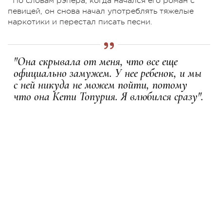
По словам рэпера, когда начался его роман с
певицей, он снова начал употреблять тяжелые
наркотики и перестал писать песни.
"Она скрывала от меня, что все еще
официально замужем. У нее ребенок, и мы
с ней никуда не можем пойти, потому
что она Кети Топурия. Я влюбился сразу".