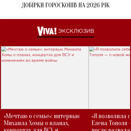
ДОБІРКИ ГОРОСКОПІВ НА 2026 РІК
ЭКСКЛЮЗИВ
«Мечтаю о семье»: интервью
«Я позволила 
Михаила Хомы о планах,
Елена Тополя 
концертах для ВСУ и
после развода