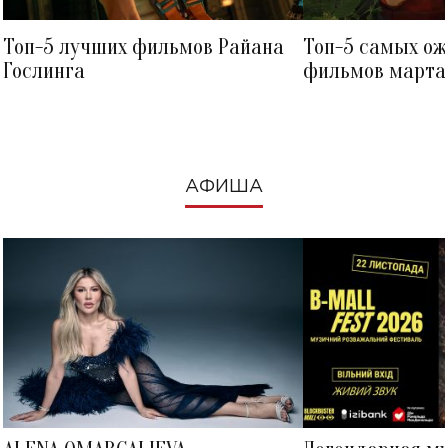
Топ-5 лучших фильмов Райана
Топ-5 самых о
Гослинга
фильмов марта 
посмотреть в к
АФИША