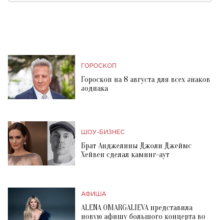
ГОРОСКОП
Гороскоп на 8 августа для всех знаков
зодиака
ШОУ-БИЗНЕС
Брат Анджелины Джоли Джеймс
Хейвен сделал каминг-аут
АФИША
ALENA OMARGALIEVA представила
новую афишу большого концерта во