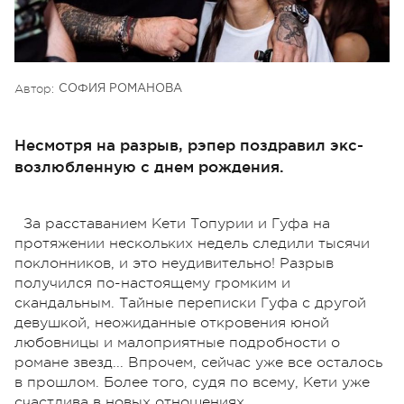
Автор:
СОФИЯ РОМАНОВА
Несмотря на разрыв, рэпер поздравил экс-
возлюбленную с днем рождения.
За расставанием Кети Топурии и Гуфа на
протяжении нескольких недель следили тысячи
поклонников, и это неудивительно! Разрыв
получился по-настоящему громким и
скандальным. Тайные переписки Гуфа с другой
девушкой, неожиданные откровения юной
любовницы и малоприятные подробности о
романе звезд... Впрочем, сейчас уже все осталось
в прошлом. Более того, судя по всему, Кети уже
счастлива в новых отношениях.