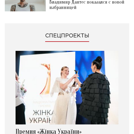
Владимир Дантес показался с новой
избранницей
СПЕЦПРОЕКТЫ
Премия «Жінка України»