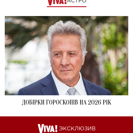
АСТРО
ДОБІРКИ ГОРОСКОПІВ НА 2026 РІК
ЭКСКЛЮЗИВ