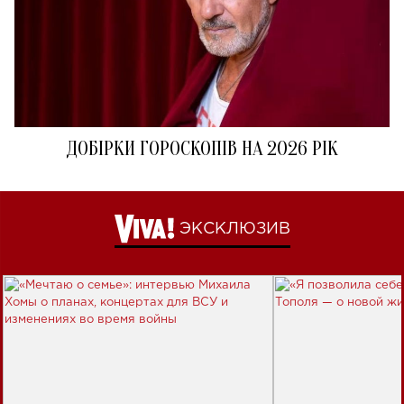
ДОБІРКИ ГОРОСКОПІВ НА 2026 РІК
ЭКСКЛЮЗИВ