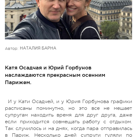
Автор:
НАТАЛИЯ БАРНА
Катя Осадчая и Юрий Горбунов
наслаждаются прекрасным осенним
Парижем.
И у Кати Осадчей, и у Юрия Горбунова графики
расписаны поминутно, но это все не мешает
супругам находить время для друг друга, даже
если приходится совмещать работу с отдыхом.
Так случилось и на днях, когда пара отправилась
в Париж. Несколько дней супруги гуляли по