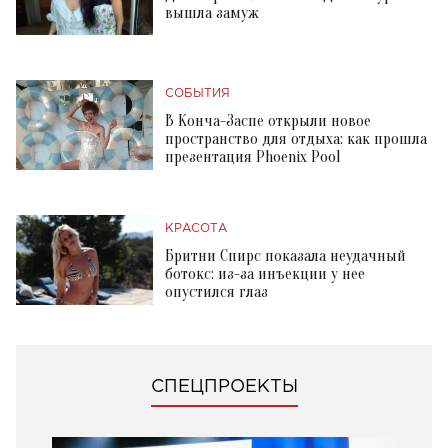
вышла замуж
СОБЫТИЯ
В Конча-Заспе открыли новое
пространство для отдыха: как прошла
презентация Phoenix Pool
КРАСОТА
Бритни Спирс показала неудачный
ботокс: из-за инъекции у нее
опустился глаз
СПЕЦПРОЕКТЫ