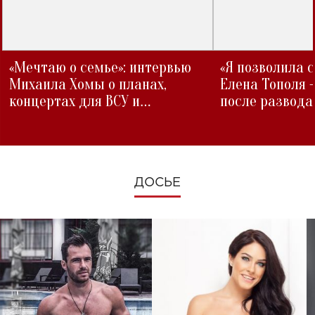
«Мечтаю о семье»: интервью
«Я позволила 
Михаила Хомы о планах,
Елена Тополя 
концертах для ВСУ и
после развода
изменениях во время войны
ДОСЬЕ