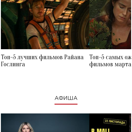
Топ-5 лучших фильмов Райана
Топ-5 самых о
Гослинга
фильмов марта 
посмотреть в к
АФИША