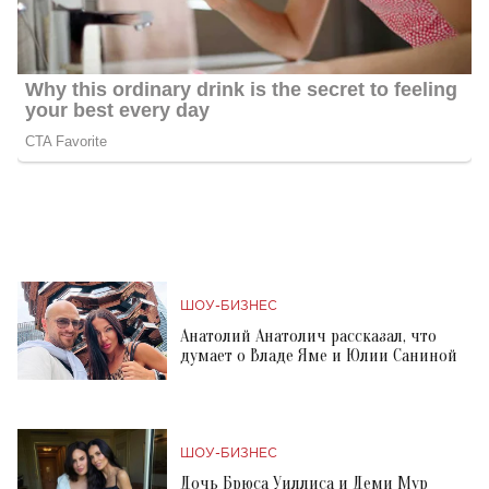
ШОУ-БИЗНЕС
Анатолий Анатолич рассказал, что
думает о Владе Яме и Юлии Саниной
ШОУ-БИЗНЕС
Дочь Брюса Уиллиса и Деми Мур