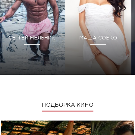
СЕРГЕЙ МЕЛЬНИК
МАША СОБКО
ПОДБОРКА КИНО