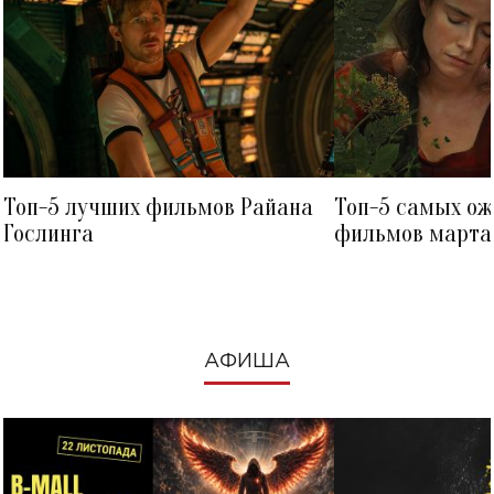
Топ-5 лучших фильмов Райана
Топ-5 самых о
Гослинга
фильмов марта 
посмотреть в к
АФИША