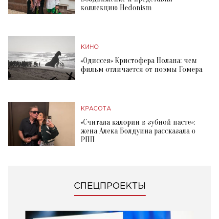
коллекцию Hedonism
КИНО
«Одиссея» Кристофера Нолана: чем
фильм отличается от поэмы Гомера
КРАСОТА
«Считала калории в зубной пасте»:
жена Алека Болдуина рассказала о
РПП
СПЕЦПРОЕКТЫ