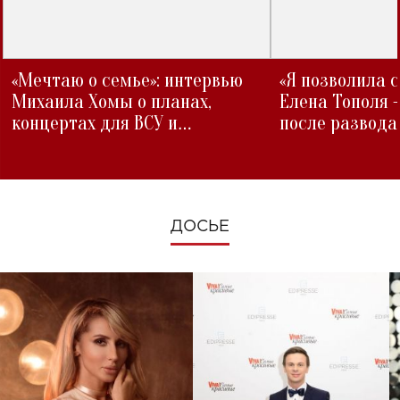
«Мечтаю о семье»: интервью
«Я позволила 
Михаила Хомы о планах,
Елена Тополя 
концертах для ВСУ и
после развода
изменениях во время войны
ДОСЬЕ