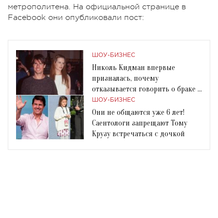
метрополитена. На официальной странице в
Facebook они опубликовали пост:
ШОУ-БИЗНЕС
Николь Кидман впервые
призналась, почему
отказывается говорить о браке с
Томом Крузом
ШОУ-БИЗНЕС
Они не общаются уже 6 лет!
Саентологи запрещают Тому
Крузу встречаться с дочкой