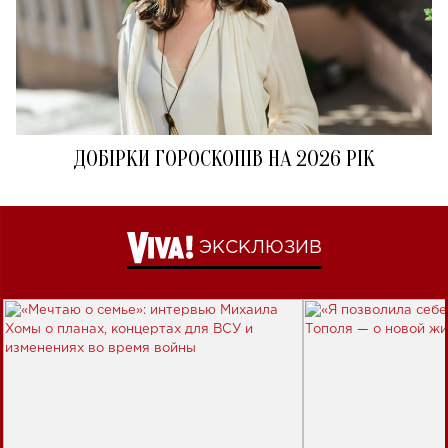
ДОБІРКИ ГОРОСКОПІВ НА 2026 РІК
ЭКСКЛЮЗИВ