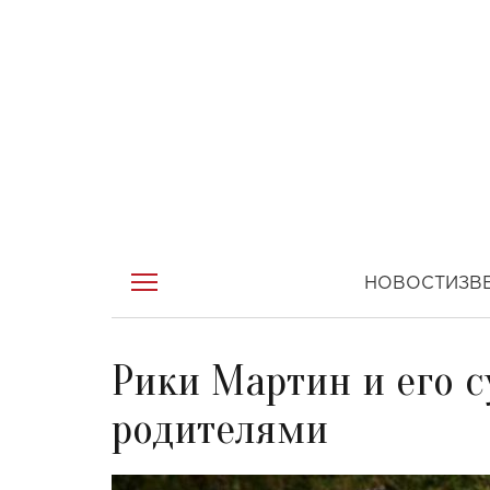
НОВОСТИ
ЗВ
Рики Мартин и его с
родителями