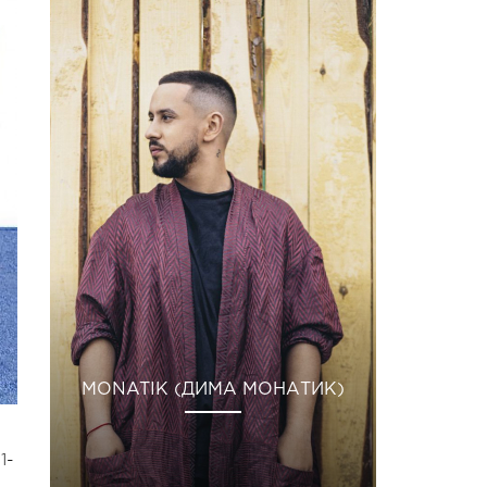
MONATIK (ДИМА МОНАТИК)
1-