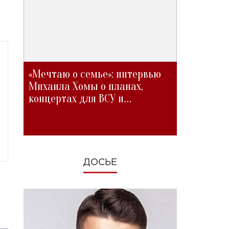
«Мечтаю о семье»: интервью
Михаила Хомы о планах,
концертах для ВСУ и
изменениях во время войны
ДОСЬЕ