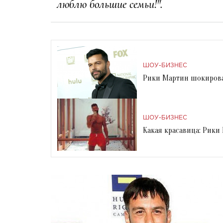
люблю большие семьи!".
ШОУ-БИЗНЕС
Рики Мартин шокировал
ШОУ-БИЗНЕС
Какая красавица: Рики