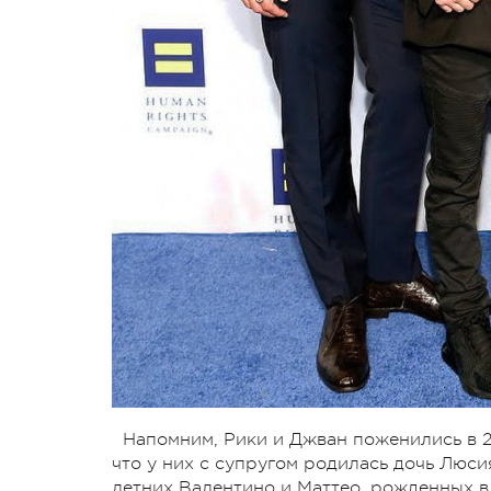
Напомним, Рики и Джван поженились в 20
что у них с супругом родилась дочь Люси
летних Валентино и Маттео, рожденных в