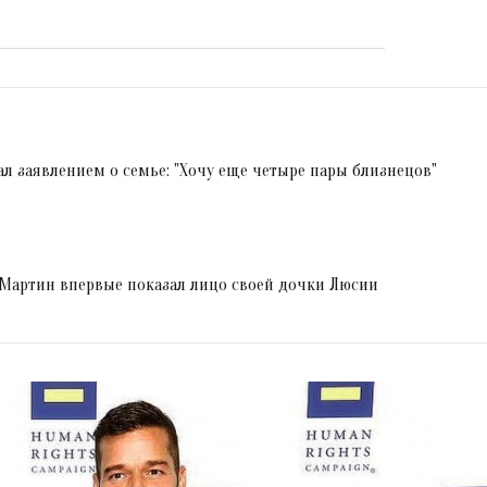
 заявлением о семье: "Хочу еще четыре пары близнецов"
 Мартин впервые показал лицо своей дочки Люсии