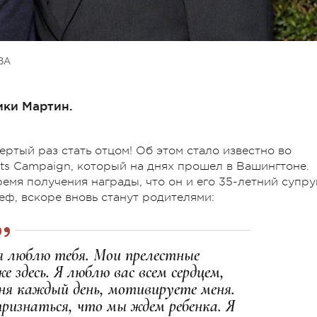
ВА
ики Мартин.
ертый раз стать отцом! Об этом стало известно во
s Campaign, который на днях прошел в Вашингтоне.
емя получения награды, что он и его 35-летний супру
ф, вскоре вновь станут родителями:
я люблю тебя. Мои прелестные
здесь. Я люблю вас всем сердцем,
ня каждый день, мотивируете меня.
признаться, что мы ждем ребенка. Я