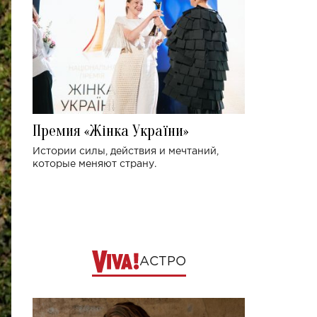
Премия «Жінка України»
Истории силы, действия и мечтаний,
которые меняют страну.
АСТРО