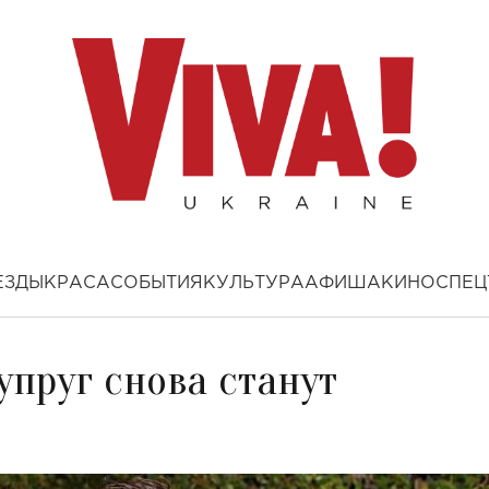
ЕЗДЫ
КРАСА
СОБЫТИЯ
КУЛЬТУРА
АФИША
КИНО
СПЕЦ
упруг снова станут