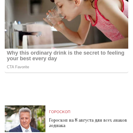
ГОРОСКОП
Гороскоп на 8 августа для всех знаков
зодиака