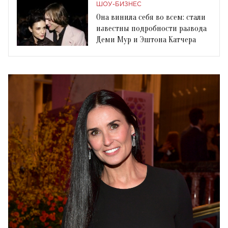
ШОУ-БИЗНЕС
Она винила себя во всем: стали
известны подробности развода
Деми Мур и Эштона Катчера