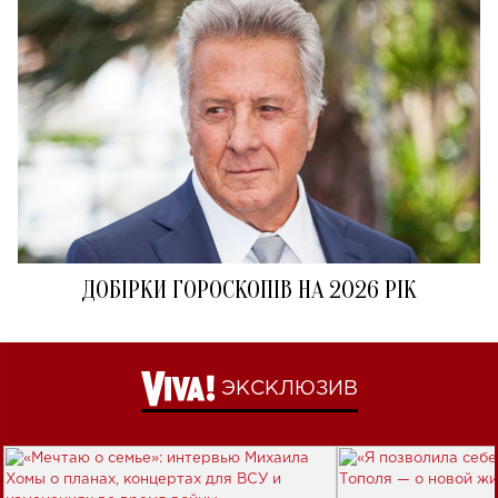
ДОБІРКИ ГОРОСКОПІВ НА 2026 РІК
ЭКСКЛЮЗИВ