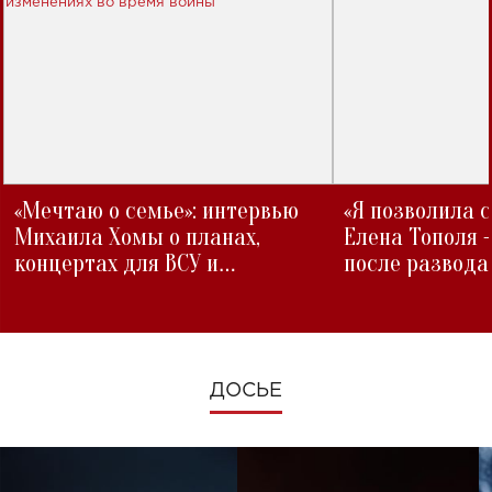
«Мечтаю о семье»: интервью
«Я позволила 
Михаила Хомы о планах,
Елена Тополя 
концертах для ВСУ и
после развода
изменениях во время войны
ДОСЬЕ