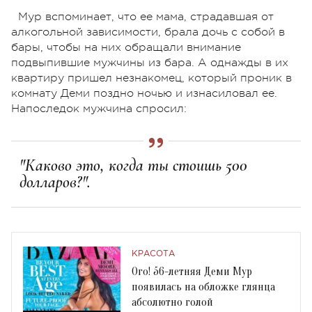
Мур вспоминает, что ее мама, страдавшая от
алкогольной зависимости, брала дочь с собой в
бары, чтобы на них обращали внимание
подвыпившие мужчины из бара. А однажды в их
квартиру пришел незнакомец, который проник в
комнату Деми поздно ночью и изнасиловал ее.
Напоследок мужчина спросил:
"Каково это, когда ты стоишь 500
долларов?".
КРАСОТА
Ого! 56-летняя Деми Мур
появилась на обложке глянца
абсолютно голой