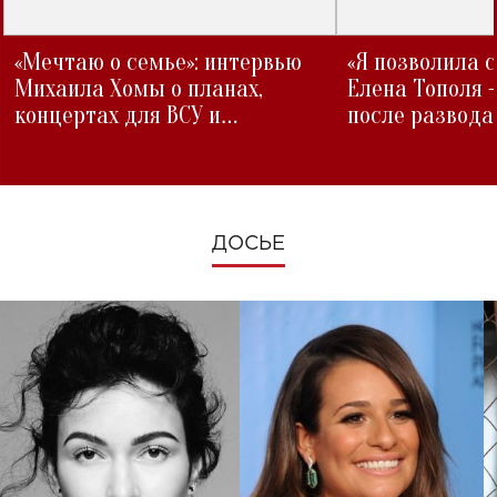
«Мечтаю о семье»: интервью
«Я позволила 
Михаила Хомы о планах,
Елена Тополя 
концертах для ВСУ и
после развода
изменениях во время войны
ДОСЬЕ