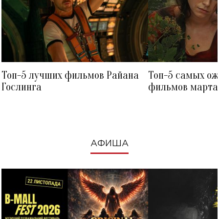
Топ-5 лучших фильмов Райана
Топ-5 самых о
Гослинга
фильмов марта 
посмотреть в к
АФИША