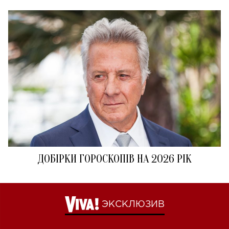
ДОБІРКИ ГОРОСКОПІВ НА 2026 РІК
ЭКСКЛЮЗИВ