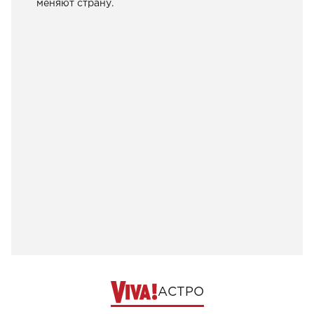
меняют страну.
АСТРО