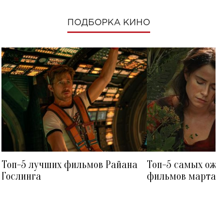
ПОДБОРКА КИНО
Топ-5 лучших фильмов Райана
Топ-5 самых о
Гослинга
фильмов марта 
посмотреть в к