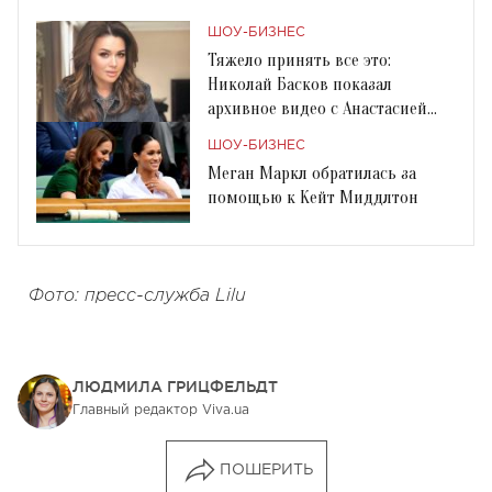
ШОУ-БИЗНЕС
Тяжело принять все это:
Николай Басков показал
архивное видео с Анастасией
Заворотнюк
ШОУ-БИЗНЕС
Меган Маркл обратилась за
помощью к Кейт Миддлтон
Фото: пресс-служба Lilu
ЛЮДМИЛА ГРИЦФЕЛЬДТ
Главный редактор Viva.ua
ПОШЕРИТЬ