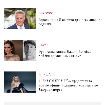
ГОРОСКОП
Гороскоп на 8 августа для всех знаков
зодиака
ШОУ-БИЗНЕС
Брат Анджелины Джоли Джеймс
Хейвен сделал каминг-аут
АФИША
ALENA OMARGALIEVA представила
новую афишу большого концерта во
Дворце спорта