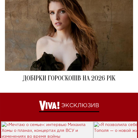
ДОБІРКИ ГОРОСКОПІВ НА 2026 РІК
ЭКСКЛЮЗИВ