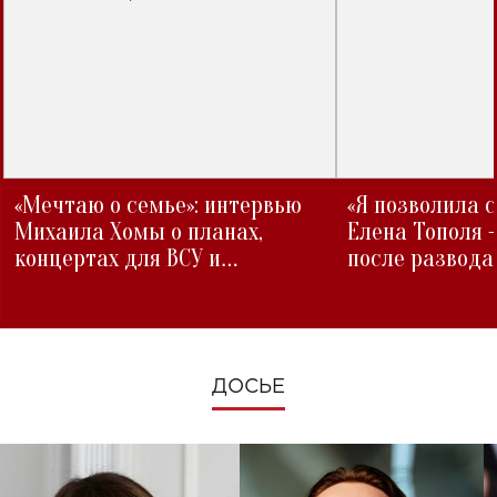
«Мечтаю о семье»: интервью
«Я позволила 
Михаила Хомы о планах,
Елена Тополя 
концертах для ВСУ и
после развода
изменениях во время войны
ДОСЬЕ