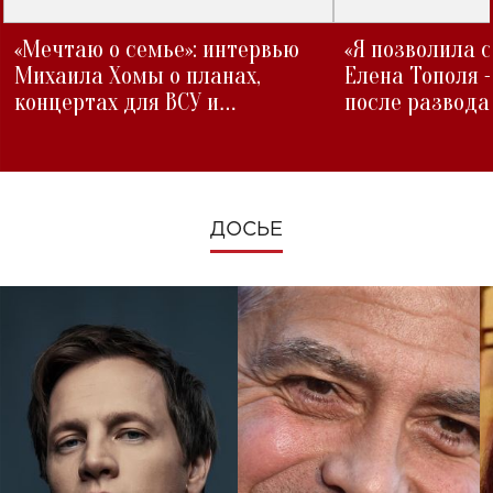
«Мечтаю о семье»: интервью
«Я позволила 
Михаила Хомы о планах,
Елена Тополя 
концертах для ВСУ и
после развода
изменениях во время войны
ДОСЬЕ