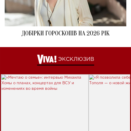
ДОБІРКИ ГОРОСКОПІВ НА 2026 РІК
ЭКСКЛЮЗИВ