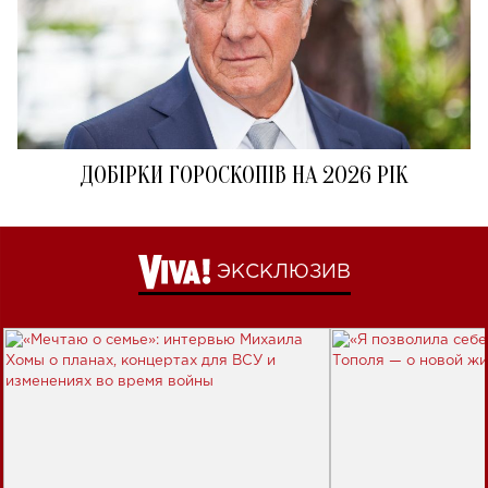
ДОБІРКИ ГОРОСКОПІВ НА 2026 РІК
ЭКСКЛЮЗИВ