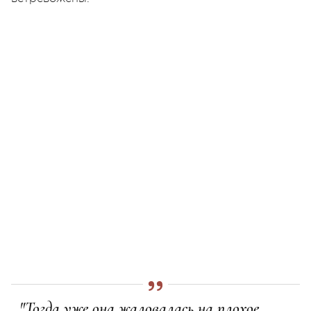
"Тогда уже она жаловалась на плохое