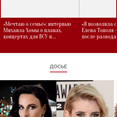
«Мечтаю о семье»: интервью
«Я позволила 
Михаила Хомы о планах,
Елена Тополя 
концертах для ВСУ и
после развода
изменениях во время войны
ДОСЬЕ