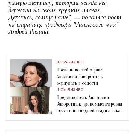
умную актрису, которая всегда все
держала на своих хрупких плечах.
Держись, солнце наше", — появился пост
на странице продюсера "Ласкового мая"
Андрей Разина.
ШОУ-БИЗНЕС
После новостей о раке:
Анастасия Заворотнюк
вернулась в соцсети
ШОУ-БИЗНЕС
Представитель Анастасии
Заворотнюк прокомментировал
слухи о последней стадии рака:
"Это бред!"