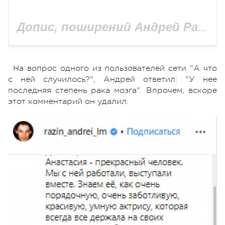
Допис, поширений Андрей Разин "Ласковый Май" (@razin_andrei_lm)
На вопрос одного из пользователей сети "А что
с ней случилось?", Андрей ответил: "У нее
последняя степень рака мозга". Впрочем, вскоре
этот комментарий он удалил.