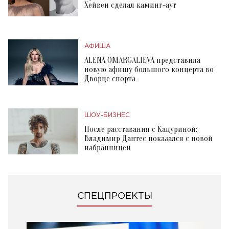
Хейвен сделал каминг-аут
АФИША
ALENA OMARGALIEVA представила
новую афишу большого концерта во
Дворце спорта
ШОУ-БИЗНЕС
После расставания с Кацуриной:
Владимир Дантес показался с новой
избранницей
СПЕЦПРОЕКТЫ