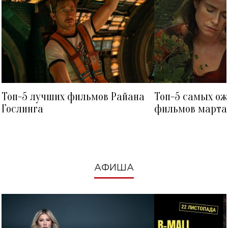
Топ-5 лучших фильмов Райана
Топ-5 самых о
Гослинга
фильмов марта 
посмотреть в к
АФИША