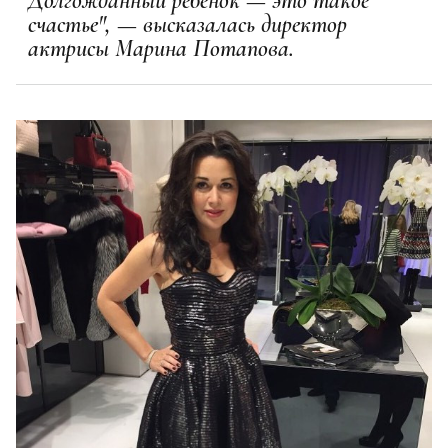
Долгожданный ребенок — это такое
счастье", — высказалась директор
актрисы Марина Потапова.