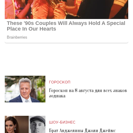
ГОРОСКОП
Гороскоп на 8 августа для всех знаков
зодиака
ШОУ-БИЗНЕС
Брат Анджелины Джоли Джеймс