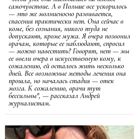
самочувствие. А в
Польше
все ускорилось
— это же молниеносно развивается,
спасения практически нет. Она сейчас в
коме, без сознания, никого туда не
допускают, кроме мужа. Я вчера позвонил
врачам, которые ее наблюдают, спросил
— можно навестить? Говорят, нет — мы
ее ввели вчера в искусственную кому, к
сожалению, ей осталось жить несколько
дней. Все возможные методы лечения она
прошла, но началась стадия — отек
мозга. К сожалению, врачи тут
бессильны", — рассказал Андрей
журналистам.