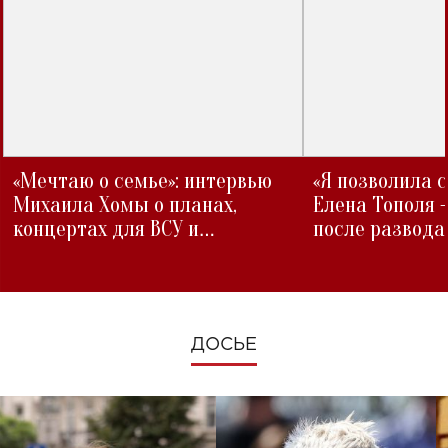
«Мечтаю о семье»: интервью
«Я позволила 
Михаила Хомы о планах,
Елена Тополя 
концертах для ВСУ и
после развода
изменениях во время войны
ДОСЬЕ