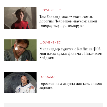
ШОУ-БИЗНЕС
Том Холланд может стать самым
дорогим Человеком-пауком: какой
гонорар ему прогнозируют
ШОУ-БИЗНЕС
Миллиардер судится с Netflix на $105
млн из-за кражи фильма с Николасом
Кейджем
ГОРОСКОП
Гороскоп на 5 августа для всех знаков
зодиака