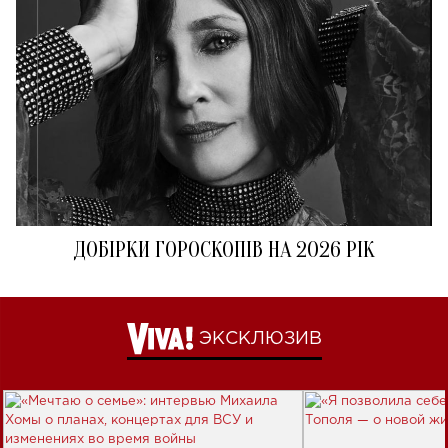
ДОБІРКИ ГОРОСКОПІВ НА 2026 РІК
ЭКСКЛЮЗИВ