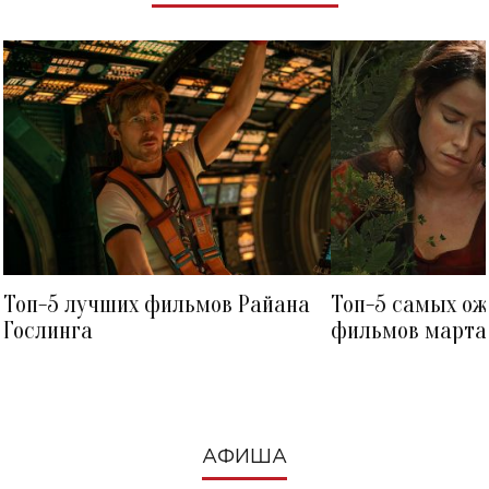
Топ-5 лучших фильмов Райана
Топ-5 самых о
Гослинга
фильмов марта 
посмотреть в к
АФИША