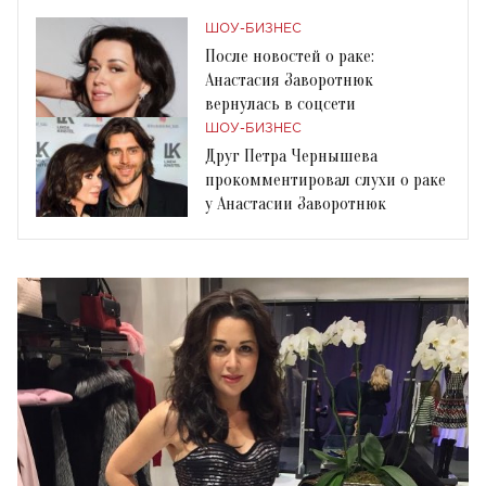
ШОУ-БИЗНЕС
После новостей о раке:
Анастасия Заворотнюк
вернулась в соцсети
ШОУ-БИЗНЕС
Друг Петра Чернышева
прокомментировал слухи о раке
у Анастасии Заворотнюк