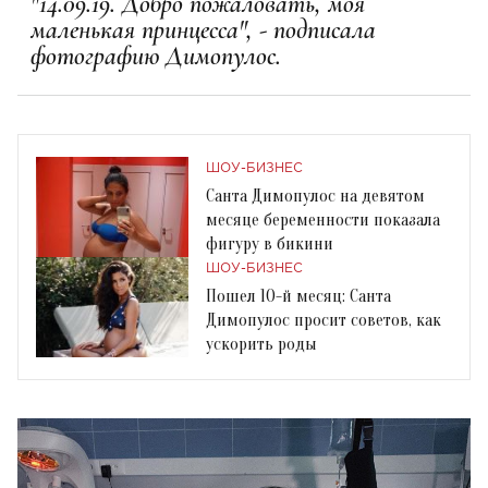
"14.09.19. Добро пожаловать, моя
маленькая принцесса", - подписала
фотографию Димопулос.
ШОУ-БИЗНЕС
Санта Димопулос на девятом
месяце беременности показала
фигуру в бикини
ШОУ-БИЗНЕС
Пошел 10-й месяц: Санта
Димопулос просит советов, как
ускорить роды