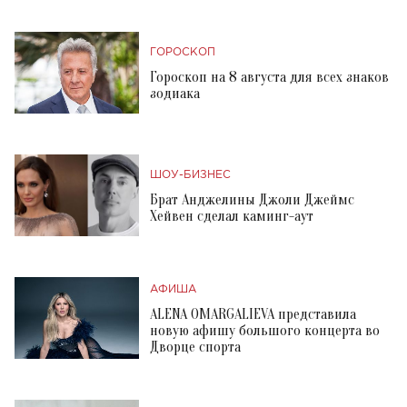
ГОРОСКОП
Гороскоп на 8 августа для всех знаков
зодиака
ШОУ-БИЗНЕС
Брат Анджелины Джоли Джеймс
Хейвен сделал каминг-аут
АФИША
ALENA OMARGALIEVA представила
новую афишу большого концерта во
Дворце спорта