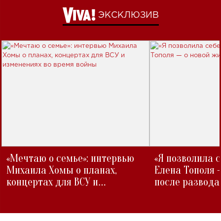
ЭКСКЛЮЗИВ
«Мечтаю о семье»: интервью
«Я позволила 
Михаила Хомы о планах,
Елена Тополя 
концертах для ВСУ и
после развода
изменениях во время войны