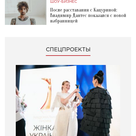
ШОУ-БИЗНЕС
После расставания с Кацуриной:
Владимир Дантес показался с новой
избранницей
СПЕЦПРОЕКТЫ