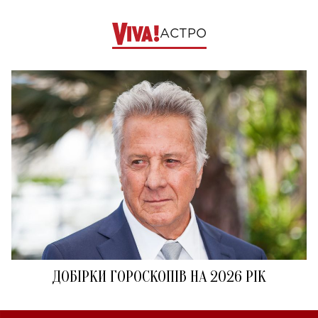
АСТРО
ДОБІРКИ ГОРОСКОПІВ НА 2026 РІК