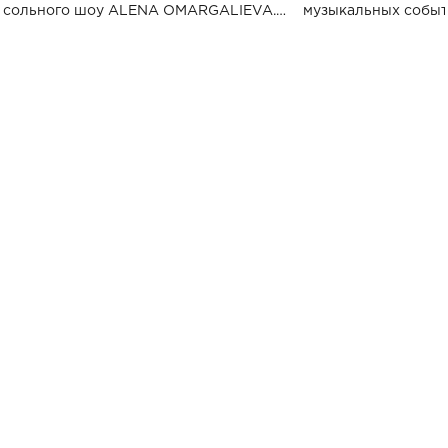
сольного шоу ALENA OMARGALIEVA.
музыкальных событ
Концерт получил символичное название
«Не пьяная — влюбленная».