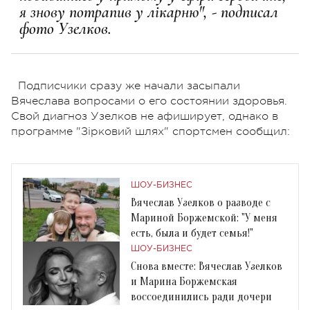
я знову потрапив у лікарню", - подписал
фото Узелков.
Подписчики сразу же начали засыпали
Вячеслава вопросами о его состоянии здоровья.
Свой диагноз Узелков не афиширует, однако в
программе "Зірковий шлях" спортсмен сообщил:
ШОУ-БИЗНЕС
Вячеслав Узелков о разводе с
Мариной Боржемской: "У меня
есть, была и будет семья!"
ШОУ-БИЗНЕС
Снова вместе: Вячеслав Узелков
и Марина Боржемская
воссоединились ради дочери