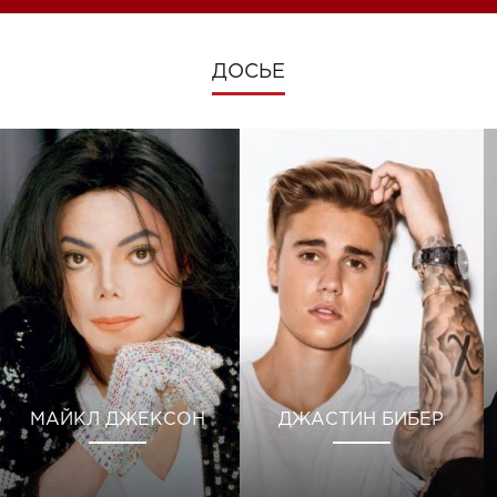
ДОСЬЕ
МАЙКЛ ДЖЕКСОН
ДЖАСТИН БИБЕР