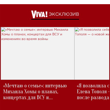
ЭКСКЛЮЗИВ
«Мечтаю о семье»: интервью
«Я позволила 
Михаила Хомы о планах,
Елена Тополя 
концертах для ВСУ и
после развода
изменениях во время войны