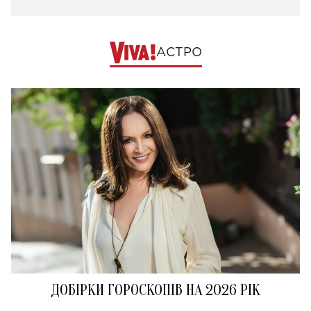
АСТРО
ДОБІРКИ ГОРОСКОПІВ НА 2026 РІК