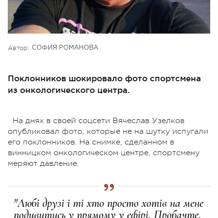
Автор:
СОФИЯ РОМАНОВА
Поклонников шокировало фото спортсмена
из онкологического центра.
На днях в своей соцсети Вячеслав Узелков
опубликовал фото, которые не на шутку испугали
его поклонников. На снимке, сделанном в
винницком онкологическом центре, спортсмену
меряют давление.
"Любі друзі і ті хто просто хотів на мене
подивитись у прямому у ефірі. Пробачте,