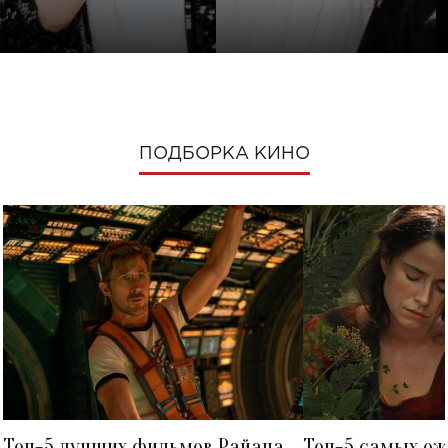
ПОДБОРКА КИНО
Топ-5 лучших фильмов Райана
Топ-5 самых о