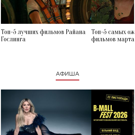
Топ-5 лучших фильмов Райана
Топ-5 самых о
Гослинга
фильмов марта 
посмотреть в к
АФИША