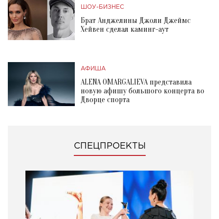
ШОУ-БИЗНЕС
Брат Анджелины Джоли Джеймс
Хейвен сделал каминг-аут
АФИША
ALENA OMARGALIEVA представила
новую афишу большого концерта во
Дворце спорта
СПЕЦПРОЕКТЫ