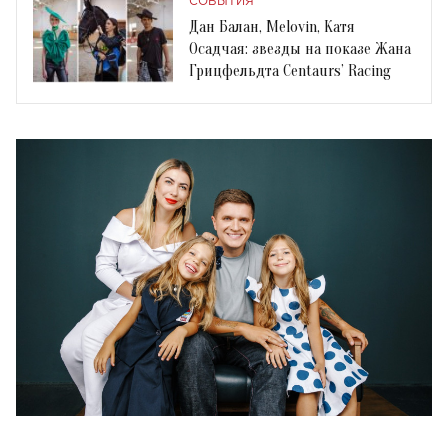
СОБЫТИЯ
Дан Балан, Melovin, Катя
Осадчая: звезды на показе Жана
Грицфельдта Centaurs’ Racing