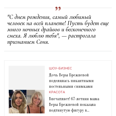
"С днем рождения, самый любимый
человек на всей планете! Пусть будет еще
много ночных драйвов и бесконечного
смеха. Я люблю тебя", — растрогала
признанием Соня.
ШОУ-БИЗНЕС
Дочь Веры Брежневой
поделилась пикантными
постельными снимками
КРАСОТА
Впечатляет! 67-летняя мама
Веры Брежневой показала
подтянутую фигуру в
купальнике