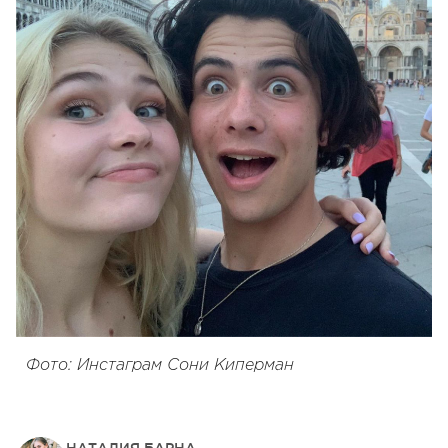
Фото: Инстаграм Сони Киперман
НАТАЛИЯ БАРНА