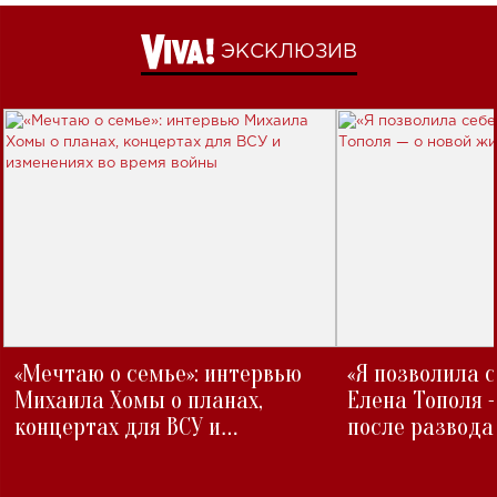
ЭКСКЛЮЗИВ
«Мечтаю о семье»: интервью
«Я позволила 
Михаила Хомы о планах,
Елена Тополя 
концертах для ВСУ и
после развода
изменениях во время войны