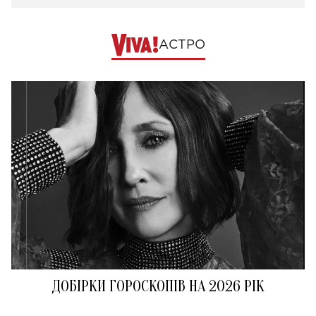
АСТРО
ДОБІРКИ ГОРОСКОПІВ НА 2026 РІК