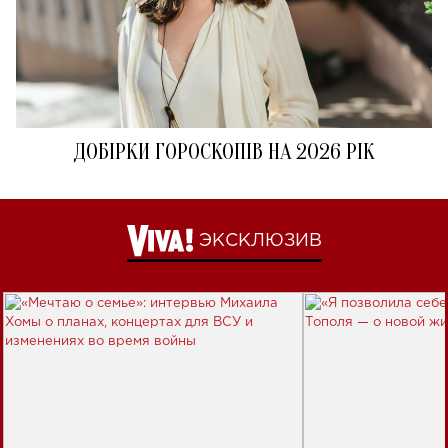
ДОБІРКИ ГОРОСКОПІВ НА 2026 РІК
ЭКСКЛЮЗИВ