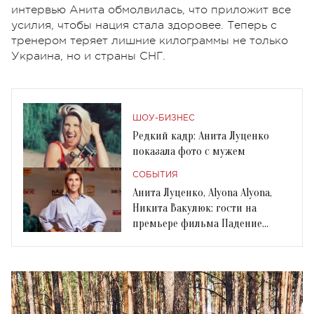
интервью Анита обмолвилась, что приложит все
усилия, чтобы нация стала здоровее. Теперь с
тренером теряет лишние килограммы не только
Украина, но и страны СНГ.
ШОУ-БИЗНЕС
Редкий кадр: Анита Луценко
показала фото с мужем
СОБЫТИЯ
Анита Луценко, Alyona Alyona,
Никита Вакулюк: гости на
премьере фильма Падение
американской империи