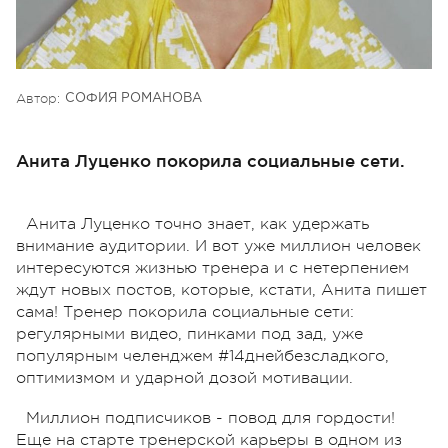
Автор:
СОФИЯ РОМАНОВА
Анита Луценко покорила социальные сети.
Анита Луценко точно знает, как удержать
внимание аудитории. И вот уже миллион человек
интересуются жизнью тренера и с нетерпением
ждут новых постов, которые, кстати, Анита пишет
сама! Тренер покорила социальные сети:
регулярными видео, пинками под зад, уже
популярным челенджем #14днейбезсладкого,
оптимизмом и ударной дозой мотивации.
Миллион подписчиков - повод для гордости!
Еще на старте тренерской карьеры в одном из