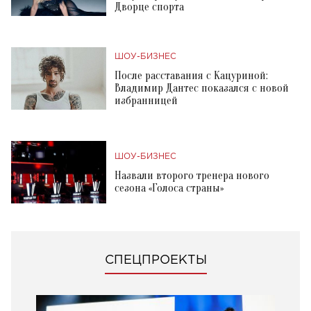
Дворце спорта
ШОУ-БИЗНЕС
После расставания с Кацуриной:
Владимир Дантес показался с новой
избранницей
ШОУ-БИЗНЕС
Назвали второго тренера нового
сезона «Голоса страны»
СПЕЦПРОЕКТЫ