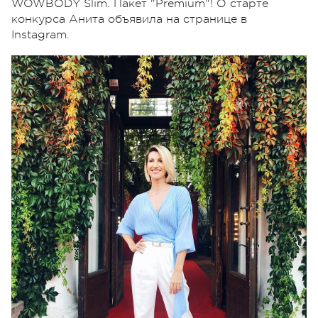
WOWBODY Slim. Пакет "Premium"! О старте
конкурса Анита объявила на странице в
Instagram.