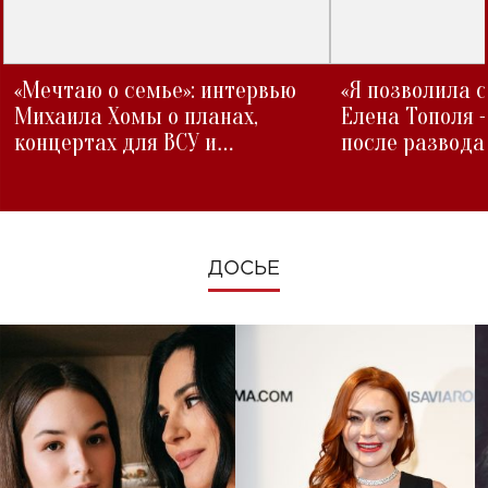
«Мечтаю о семье»: интервью
«Я позволила 
Михаила Хомы о планах,
Елена Тополя 
концертах для ВСУ и
после развода
изменениях во время войны
ДОСЬЕ