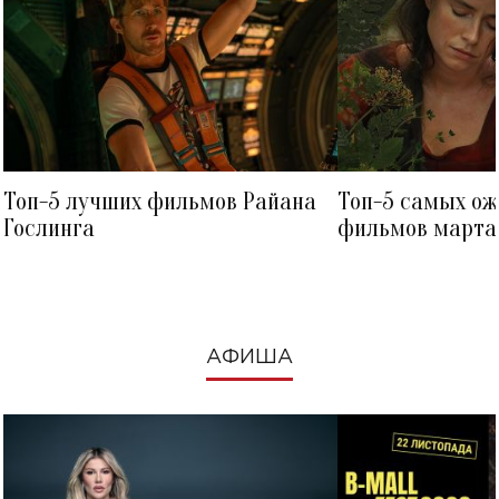
Топ-5 лучших фильмов Райана
Топ-5 самых о
Гослинга
фильмов марта 
посмотреть в к
АФИША