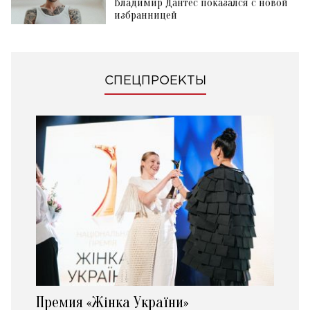
Владимир Дантес показался с новой
избранницей
СПЕЦПРОЕКТЫ
Премия «Жінка України»