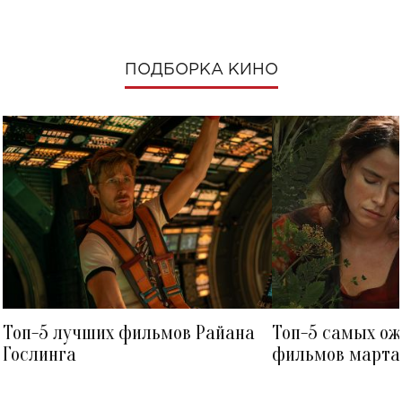
ПОДБОРКА КИНО
Топ-5 лучших фильмов Райана
Топ-5 самых о
Гослинга
фильмов марта 
посмотреть в к