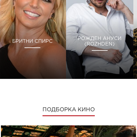
РОЖДЕН АНУСИ
БРИТНИ СПИРС
(ROZHDEN)
ПОДБОРКА КИНО