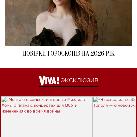
ДОБІРКИ ГОРОСКОПІВ НА 2026 РІК
ЭКСКЛЮЗИВ