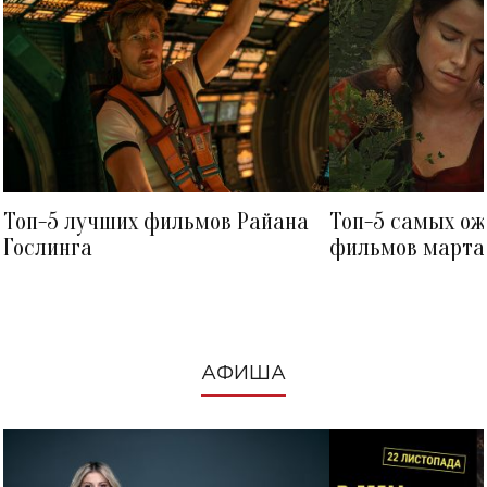
Топ-5 лучших фильмов Райана
Топ-5 самых о
Гослинга
фильмов марта 
посмотреть в к
АФИША