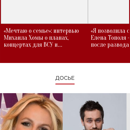
«Мечтаю о семье»: интервью
«Я позволила 
Михаила Хомы о планах,
Елена Тополя 
концертах для ВСУ и
после развода
изменениях во время войны
ДОСЬЕ