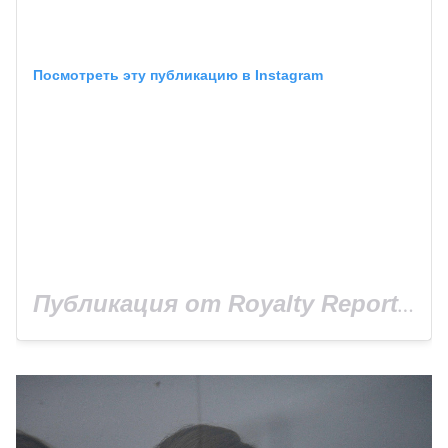
Посмотреть эту публикацию в Instagram
Публикация от Royalty Report (@royalty.report)