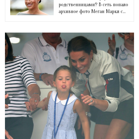
родственницами? В сеть попало
архивное фото Меган Маркл с
Кейт Миддлтон