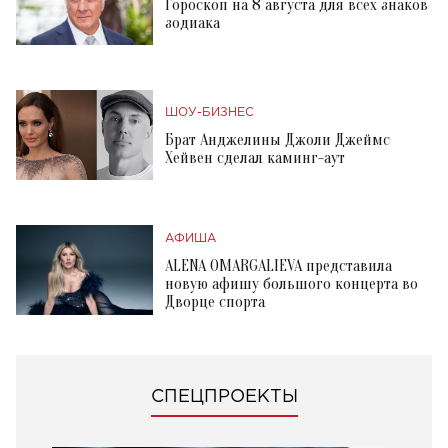
Гороскоп на 8 августа для всех знаков
зодиака
ШОУ-БИЗНЕС
Брат Анджелины Джоли Джеймс
Хейвен сделал каминг-аут
АФИША
ALENA OMARGALIEVA представила
новую афишу большого концерта во
Дворце спорта
СПЕЦПРОЕКТЫ