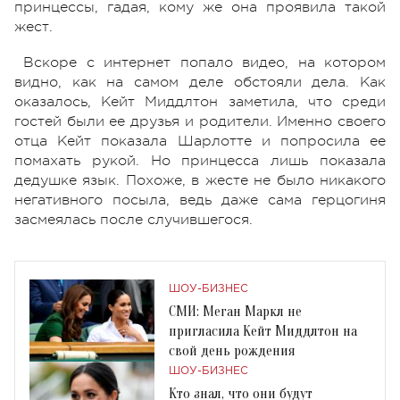
принцессы, гадая, кому же она проявила такой
жест.
Вскоре с интернет попало видео, на котором
видно, как на самом деле обстояли дела. Как
оказалось, Кейт Миддлтон заметила, что среди
гостей были ее друзья и родители. Именно своего
отца Кейт показала Шарлотте и попросила ее
помахать рукой. Но принцесса лишь показала
дедушке язык. Похоже, в жесте не было никакого
негативного посыла, ведь даже сама герцогиня
засмеялась после случившегося.
ШОУ-БИЗНЕС
СМИ: Меган Маркл не
пригласила Кейт Миддлтон на
свой день рождения
ШОУ-БИЗНЕС
Кто знал, что они будут