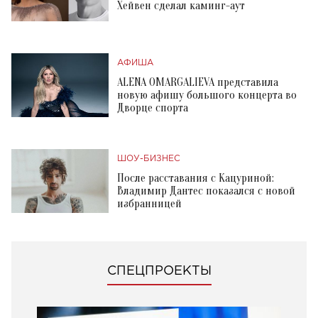
Хейвен сделал каминг-аут
АФИША
ALENA OMARGALIEVA представила
новую афишу большого концерта во
Дворце спорта
ШОУ-БИЗНЕС
После расставания с Кацуриной:
Владимир Дантес показался с новой
избранницей
СПЕЦПРОЕКТЫ