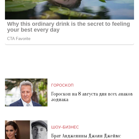
ГОРОСКОП
Гороскоп на 8 августа для всех знаков
зодиака
ШОУ-БИЗНЕС
Брат Анджелины Джоли Джеймс