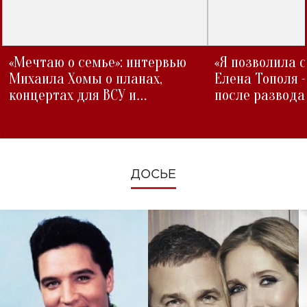
«Мечтаю о семье»: интервью
«Я позволила 
Михаила Хомы о планах,
Елена Тополя 
концертах для ВСУ и
после развода
изменениях во время войны
ДОСЬЕ