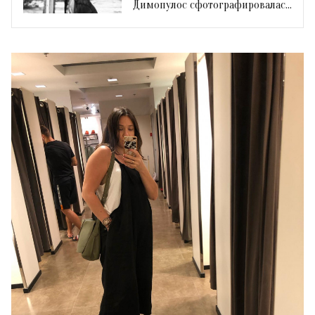
Димопулос сфотографировалась
голой