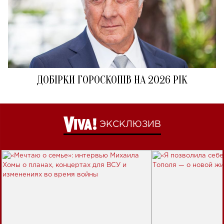
ДОБІРКИ ГОРОСКОПІВ НА 2026 РІК
ЭКСКЛЮЗИВ