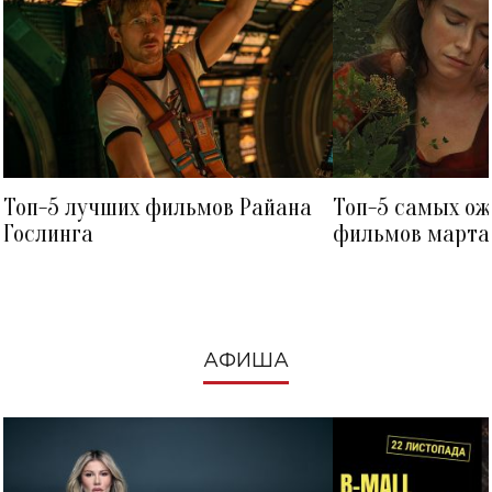
Топ-5 лучших фильмов Райана
Топ-5 самых о
Гослинга
фильмов марта 
посмотреть в к
АФИША