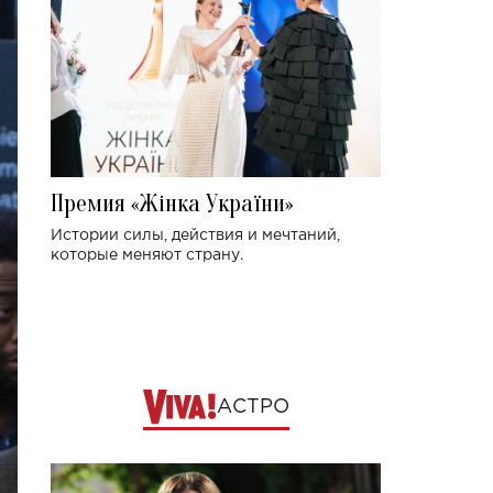
Премия «Жінка України»
Истории силы, действия и мечтаний,
которые меняют страну.
АСТРО