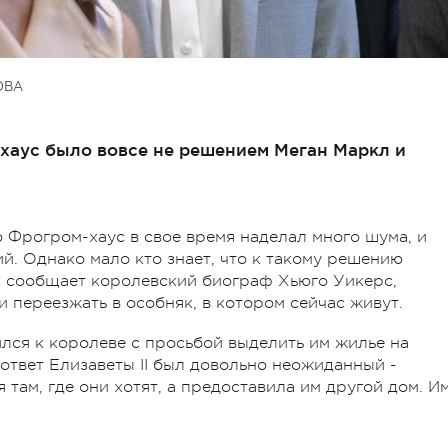
ОВА
-хаус было вовсе не решением Меган Маркл и
 Фрогром-хаус в свое время наделал много шума, и
й. Однако мало кто знает, что к такому решению
ак сообщает королевский биограф Хьюго Уикерс,
 переезжать в особняк, в котором сейчас живут.
ился к королеве с просьбой выделить им жилье на
ответ Елизаветы II был довольно неожиданный -
 там, где они хотят, а предоставила им другой дом. И