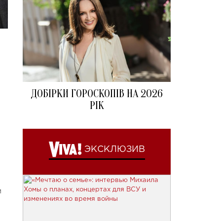
ДОБІРКИ ГОРОСКОПІВ НА 2026
РІК
ЭКСКЛЮЗИВ
м