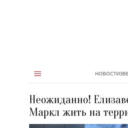
НОВОСТИ
ЗВ
Неожиданно! Елизаве
Маркл жить на терр