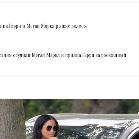
ринца Гарри и Меган Маркл рыжие волосы
итании осудили Меган Маркл и принца Гарри за роскошный