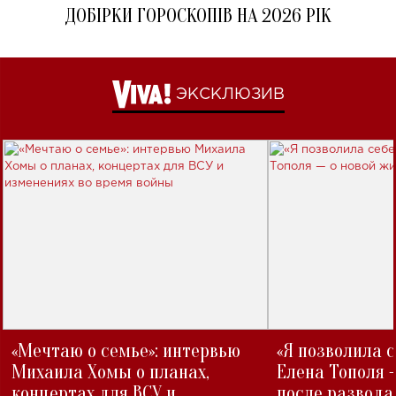
ДОБІРКИ ГОРОСКОПІВ НА 2026 РІК
ЭКСКЛЮЗИВ
«Мечтаю о семье»: интервью
«Я позволила 
Михаила Хомы о планах,
Елена Тополя 
концертах для ВСУ и
после развода