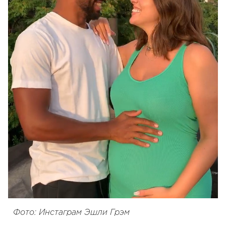
Фото: Инстаграм Эшли Грэм