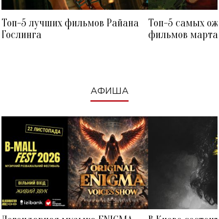
Топ-5 лучших фильмов Райана
Топ-5 самых о
Гослинга
фильмов марта 
посмотреть в к
АФИША