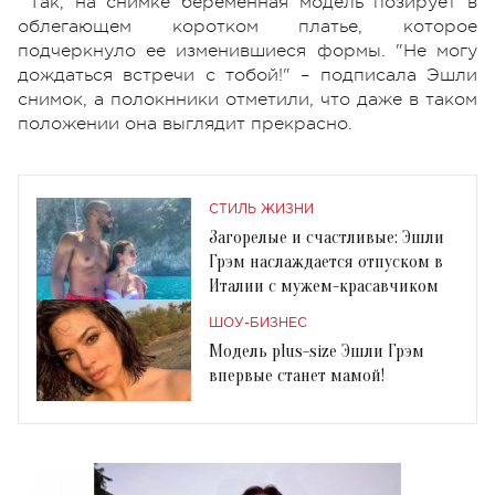
Так, на снимке беременная модель позирует в
облегающем коротком платье, которое
подчеркнуло ее изменившиеся формы. "Не могу
дождаться встречи с тобой!" – подписала Эшли
снимок, а полокнники отметили, что даже в таком
положении она выглядит прекрасно.
СТИЛЬ ЖИЗНИ
Загорелые и счастливые: Эшли
Грэм наслаждается отпуском в
Италии с мужем-красавчиком
ШОУ-БИЗНЕС
Модель plus-size Эшли Грэм
впервые станет мамой!