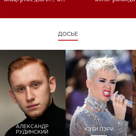
изменениях во время войны
ДОСЬЕ
АЛЕКСАНДР
КЭТИ ПЭРИ
РУДИНСКИЙ